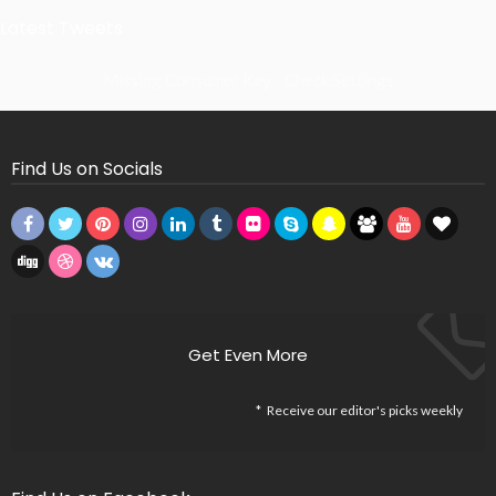
Latest Tweets
Missing Consumer Key - Check Settings
Find Us on Socials
Get Even More
Receive our editor's picks weekly