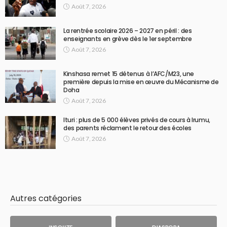
Août 7, 2026
La rentrée scolaire 2026 – 2027 en péril : des
enseignants en grève dès le 1er septembre
Août 7, 2026
Kinshasa remet 15 détenus à l’AFC/M23, une
première depuis la mise en œuvre du Mécanisme de
Doha
Août 7, 2026
Ituri : plus de 5 000 élèves privés de cours à Irumu,
des parents réclament le retour des écoles
Août 7, 2026
Autres catégories