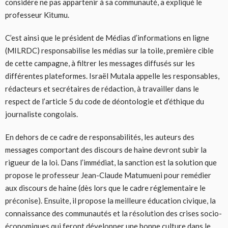
considère ne pas appartenir à sa communauté, a expliqué le
professeur Kitumu.
C’est ainsi que le président de Médias d’informations en ligne
(MILRDC) responsabilise les médias sur la toile, première cible
de cette campagne, à filtrer les messages diffusés sur les
différentes plateformes. Israël Mutala appelle les responsables,
rédacteurs et secrétaires de rédaction, à travailler dans le
respect de l’article 5 du code de déontologie et d’éthique du
journaliste congolais.
En dehors de ce cadre de responsabilités, les auteurs des
messages comportant des discours de haine devront subir la
rigueur de la loi. Dans l’immédiat, la sanction est la solution que
propose le professeur Jean-Claude Matumueni pour remédier
aux discours de haine (dès lors que le cadre réglementaire le
préconise). Ensuite, il propose la meilleure éducation civique, la
connaissance des communautés et la résolution des crises socio-
économiques qui feront développer une bonne culture dans le