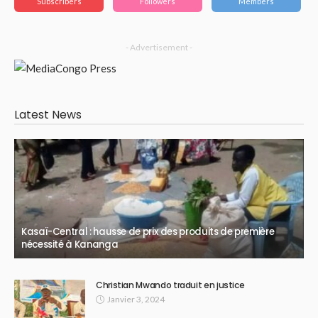
Subscribers
Followers
Members
- Advertisement -
Latest News
Kasaï-Central : hausse de prix des produits de première
nécessité à Kananga
Christian Mwando traduit en justice
Janvier 3, 2024