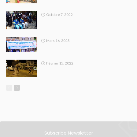
Octobre 7, 2022
Mars 16, 2023
Février 15, 2022
Subscribe Newsletter