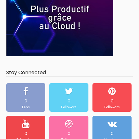
Stay Connected
0
0
0
Fans
Followers
Followers
0
0
0