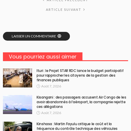
ARTICLE SUIVANT
LAISSER UN COMMENTAIRE
Vous pourriez aussi aimer
Ituri : le Projet STAR RDC lance le budget participatif
pour rapprocher les citoyens de la gestion des
finances publiques
Août 7, 2026
Kisangani : des passagers accusent Air Congo de les
avoir abandonnés à l’aéroport, la compagnie rejette
ces allégations
Août 7, 2026
Kinshasa : Martin Fayulu critique le coût et la
fréquence du contrôle technique des véhicules