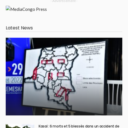
- Advertisement -
Latest News
Kasaï : 6 morts et 5 blessés dans un accident de