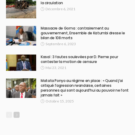
la circulation
Décembre 6, 2021
Massacre de Goma : contrairement au
gouvernement, Ensemble de Katumbi dresse le
bilan de 108 morts
Septembre 6, 2023
Kasaï : 3 fautes soulevées par D. Pieme pour
contester la motion de censure
Mai 23, 2021
Matata Ponyo au régime en place : « Quand j’ai
critiqué l’agression rwandaise, certaines
personnes qui sont aujourd’hui au pouvoir ne l’ont
jamais fait »
Octobre 15, 2025