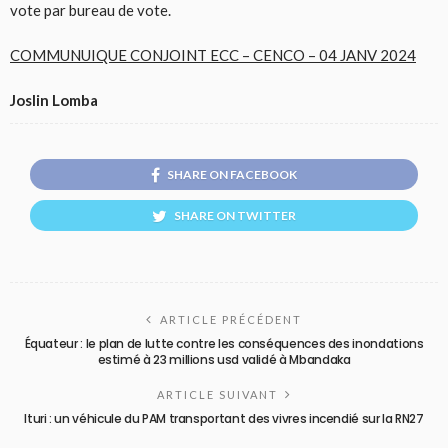
vote par bureau de vote.
COMMUNUIQUE CONJOINT ECC – CENCO – 04 JANV 2024
Joslin Lomba
SHARE ON FACEBOOK
SHARE ON TWITTER
ARTICLE PRÉCÉDENT
Équateur : le plan de lutte contre les conséquences des inondations
estimé à 23 millions usd validé à Mbandaka
ARTICLE SUIVANT
Ituri : un véhicule du PAM transportant des vivres incendié sur la RN27