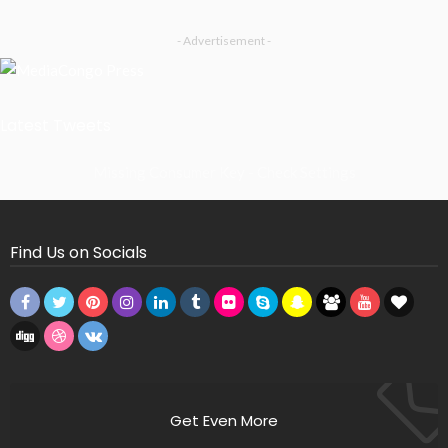
- Advertisement -
Latest Tweets
Missing Consumer Key - Check Settings
Find Us on Socials
Get Even More