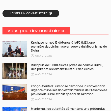
LAISSER UN COMMENTAIRE
Vous pourriez aussi aimer
Kinshasa remet 15 détenus à l’AFC/M23, une
première depuis la mise en œuvre du Mécanisme de
Doha
Août 7, 2026
Ituri : plus de 5 000 élèves privés de cours à Irumu,
des parents réclament le retour des écoles
Août 7, 2026
Kongo-Central : Kinshasa demande la convocation
urgente d’une session extraordinaire de l’Assemblée
provinciale sur le statut spécial de Nkamba
Août 7, 2026
Maniema : les autorités démentent une prétendue