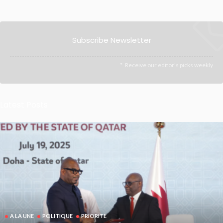
Subscribe Newsletter
Receive our editor's picks weekly
Latest Posts
A LA UNE
POLITIQUE
PRIORITE