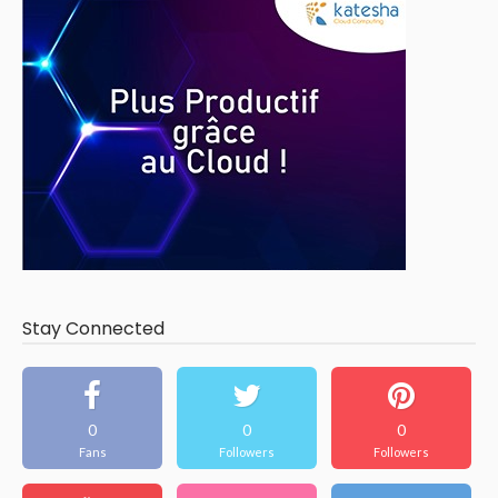
Stay Connected
0
0
0
Fans
Followers
Followers