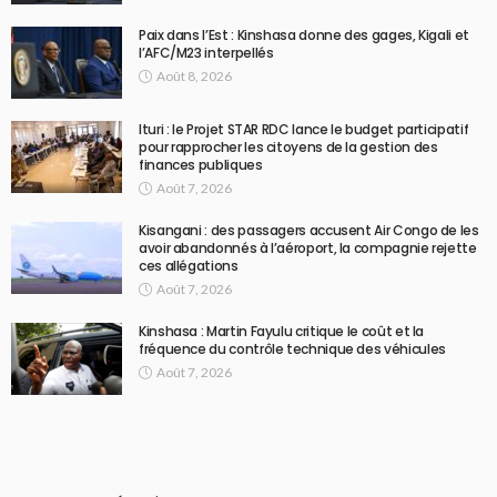
Paix dans l’Est : Kinshasa donne des gages, Kigali et
l’AFC/M23 interpellés
Août 8, 2026
Ituri : le Projet STAR RDC lance le budget participatif
pour rapprocher les citoyens de la gestion des
finances publiques
Août 7, 2026
Kisangani : des passagers accusent Air Congo de les
avoir abandonnés à l’aéroport, la compagnie rejette
ces allégations
Août 7, 2026
Kinshasa : Martin Fayulu critique le coût et la
fréquence du contrôle technique des véhicules
Août 7, 2026