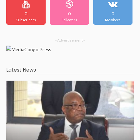
0
0
0
Subscribers
Followers
Members
- Advertisement -
Latest News