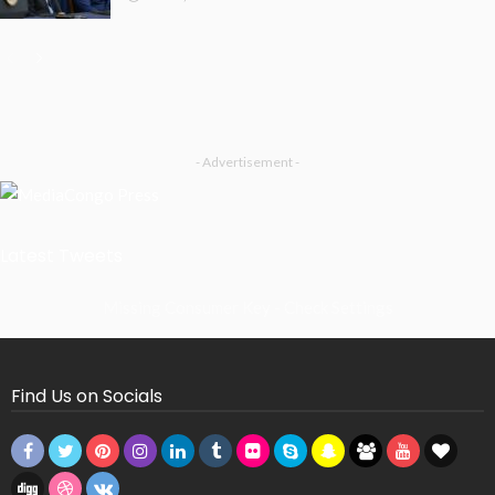
- Advertisement -
Latest Tweets
Missing Consumer Key - Check Settings
Find Us on Socials