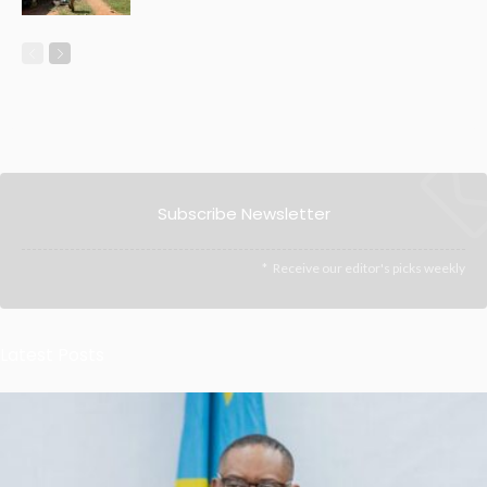
Subscribe Newsletter
Receive our editor's picks weekly
Latest Posts