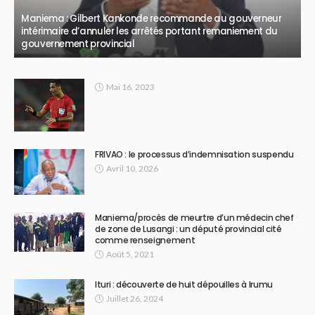
Maniema : Gilbert Kankonde recommande au gouverneur
intérimaire d’annuler les arrêtés portant remaniement du
gouvernement provincial
Mai 16, 2023
FRIVAO : le processus d’indemnisation suspendu
Avril 10, 2026
Maniema/procès de meurtre d’un médecin chef
de zone de Lusangi : un député provincial cité
comme renseignement
Août 5, 2021
Ituri : découverte de huit dépouilles à Irumu
Juillet 26, 2024