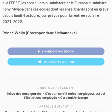
ai à l’EPST, les conseillers au ministère et le Dircaba du ministre
Tony Mwaba dans ces écoles dont les enseignants sont en grève
depuis lundi 4 octobre, jour prévue pour la rentrée scolaire
2021-2022.
Prince Wello (Correspondant à Mbandaka)
SHARE ON FACEBOOK
SHARE ON TWITTER
ARTICLE PRÉCÉDENT
Grève des enseignants : « C’est un conflit entre l’employeur, qui est
l’Etat et ses employés », Cardinal Ambongo
ARTICLE SUIVANT