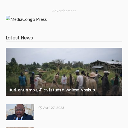
- Advertisement -
Latest News
Ituri : en un mois, 41 civils tués à Walese-Vonkutu
Avril 27, 2023