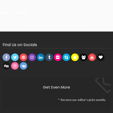
Latest Tweets
Missing Consumer Key - Check Settings
Find Us on Socials
Get Even More
Receive our editor's picks weekly