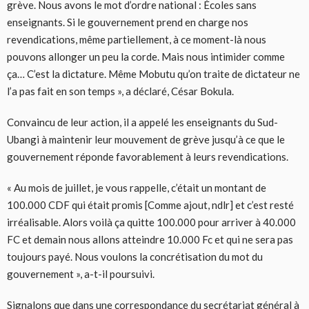
grève. Nous avons le mot d’ordre national : Écoles sans
enseignants. Si le gouvernement prend en charge nos
revendications, même partiellement, à ce moment-là nous
pouvons allonger un peu la corde. Mais nous intimider comme
ça… C’est la dictature. Même Mobutu qu’on traite de dictateur ne
l’a pas fait en son temps », a déclaré, César Bokula.
Convaincu de leur action, il a appelé les enseignants du Sud-
Ubangi à maintenir leur mouvement de grève jusqu’à ce que le
gouvernement réponde favorablement à leurs revendications.
« Au mois de juillet, je vous rappelle, c’était un montant de
100.000 CDF qui était promis [Comme ajout, ndlr] et c’est resté
irréalisable. Alors voilà ça quitte 100.000 pour arriver à 40.000
FC et demain nous allons atteindre 10.000 Fc et qui ne sera pas
toujours payé. Nous voulons la concrétisation du mot du
gouvernement », a-t-il poursuivi.
Signalons que dans une correspondance du secrétariat général à