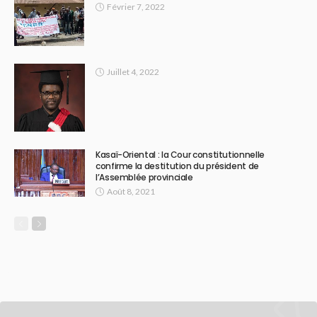
Février 7, 2022
Juillet 4, 2022
Kasaï-Oriental : la Cour constitutionnelle
confirme la destitution du président de
l’Assemblée provinciale
Août 8, 2021