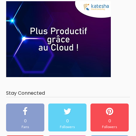
Stay Connected
0
0
0
Fans
Followers
Followers