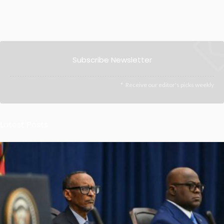
Subscribe Newsletter
Receive our editor's picks weekly
Latest Posts