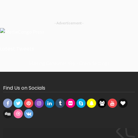
- Advertisement -
Latest Tweets
Missing Consumer Key - Check Settings
Find Us on Socials