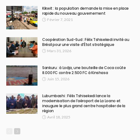
Kikwit : la population demande la mise en place
rapide du nouveau gouvernement
Février 7, 2021
Coopération Sud-Sud : Félix Tshisekedi invité au
Brésil pour une visite d’État stratégique
Mars 31, 2026
Sankuru : à Lodja, une bouteille de Coca coûte
8.000 FC contre 2.500 FC à Kinshasa
Juin 15, 2026
Lubumbashi : Félix Tshisekedi lance la
modernisation de l’aéroport de La Loano et
inaugure le plus grand centre hospitalier de la
région
Avril 18, 2025