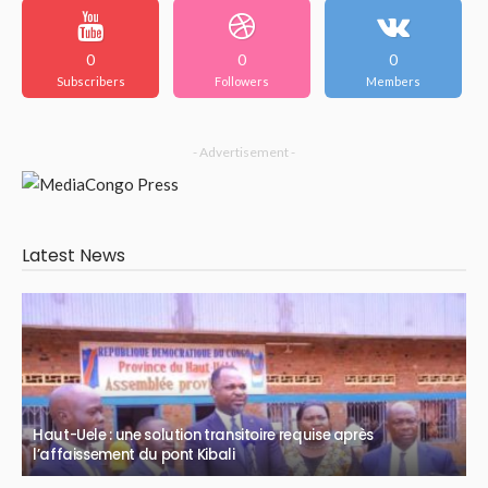
0
0
0
Subscribers
Followers
Members
- Advertisement -
Latest News
Haut-Uele : une solution transitoire requise après
l’affaissement du pont Kibali