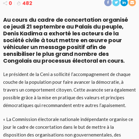
0
482
Au cours du cadre de concertation organisé
ce jeudi 21 septembre au Palais du peuple,
Denis Kadima a exhorté les acteurs de la
société civile à tout mettre en œuvre pour
véhiculer un message positif afin de
sensibiliser le plus grand nombre des
Congolais au processus électoral en cours.
Le président de la Ceni a sollicité l’accompagnement de chaque
couche de la population pour faire avancer la démocratie, à
travers un comportement citoyen. Cette avancée sera également
possible grâce à la mise en pratique des valeurs et principes
démocratiques qui recommandent entre autres l’apaisement.
« La Commission électorale nationale indépendante organise ce
jour le cadre de concertation dans le but de mettre à la
disposition des organisations non gouvernementales, des