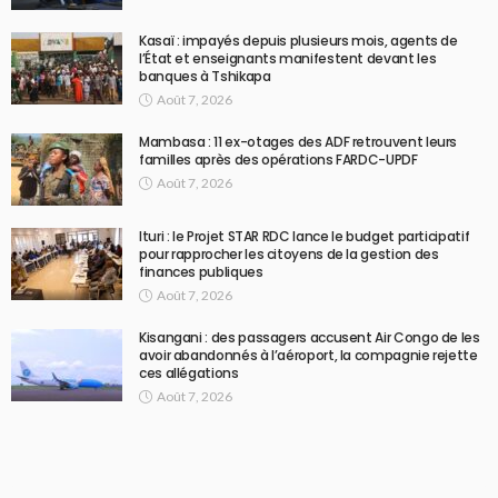
Kasaï : impayés depuis plusieurs mois, agents de
l’État et enseignants manifestent devant les
banques à Tshikapa
Août 7, 2026
Mambasa : 11 ex-otages des ADF retrouvent leurs
familles après des opérations FARDC-UPDF
Août 7, 2026
Ituri : le Projet STAR RDC lance le budget participatif
pour rapprocher les citoyens de la gestion des
finances publiques
Août 7, 2026
Kisangani : des passagers accusent Air Congo de les
avoir abandonnés à l’aéroport, la compagnie rejette
ces allégations
Août 7, 2026