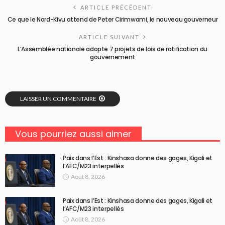
ARTICLE PRÉCÉDENT
Ce que le Nord-Kivu attend de Peter Cirimwami, le nouveau gouverneur
ARTICLE SUIVANT
L’Assemblée nationale adopte 7 projets de lois de ratification du
gouvernement
LAISSER UN COMMENTAIRE
Vous pourriez aussi aimer
Paix dans l’Est : Kinshasa donne des gages, Kigali et
l’AFC/M23 interpellés
Août 8, 2026
Paix dans l’Est : Kinshasa donne des gages, Kigali et
l’AFC/M23 interpellés
Août 8, 2026