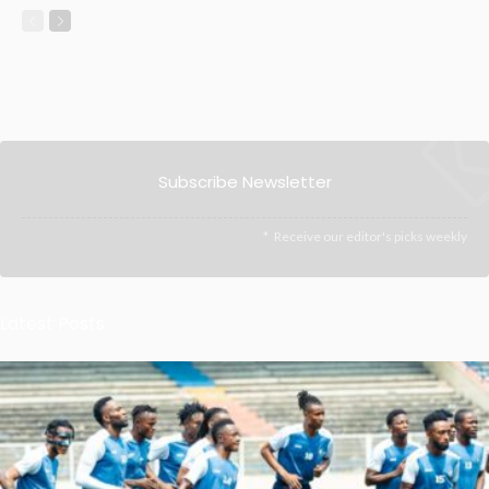
Subscribe Newsletter
Receive our editor's picks weekly
Latest Posts