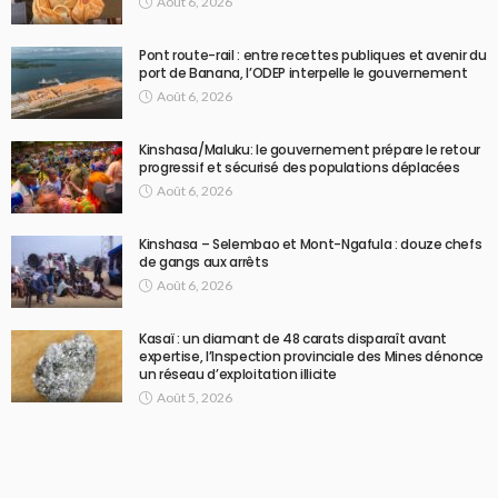
Août 6, 2026
Pont route-rail : entre recettes publiques et avenir du
port de Banana, l’ODEP interpelle le gouvernement
Août 6, 2026
Kinshasa/Maluku: le gouvernement prépare le retour
progressif et sécurisé des populations déplacées
Août 6, 2026
Kinshasa – Selembao et Mont-Ngafula : douze chefs
de gangs aux arrêts
Août 6, 2026
Kasaï : un diamant de 48 carats disparaît avant
expertise, l’Inspection provinciale des Mines dénonce
un réseau d’exploitation illicite
Août 5, 2026