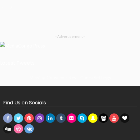
- Advertisement -
Latest Tweets
Missing Consumer Key - Check Settings
Find Us on Socials