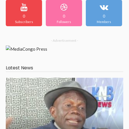
0
0
0
Subscribers
Followers
Members
- Advertisement -
Latest News