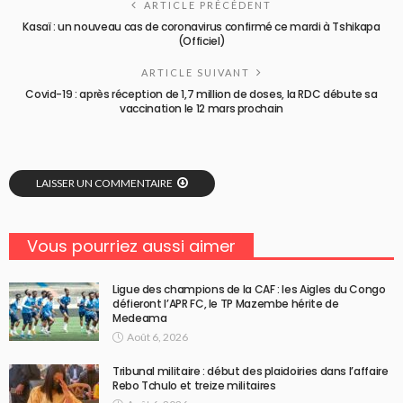
ARTICLE PRÉCÉDENT
Kasaï : un nouveau cas de coronavirus confirmé ce mardi à Tshikapa
(Officiel)
ARTICLE SUIVANT
Covid-19 : après réception de 1,7 million de doses, la RDC débute sa
vaccination le 12 mars prochain
LAISSER UN COMMENTAIRE
Vous pourriez aussi aimer
Ligue des champions de la CAF : les Aigles du Congo
défieront l’APR FC, le TP Mazembe hérite de
Medeama
Août 6, 2026
Tribunal militaire : début des plaidoiries dans l’affaire
Rebo Tchulo et treize militaires