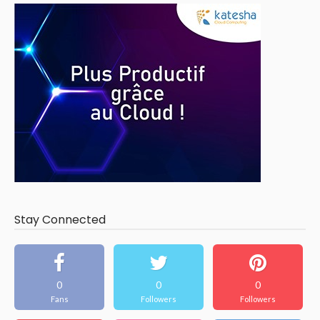
Stay Connected
0
0
0
Fans
Followers
Followers