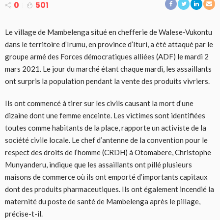
0
501
Le village de Mambelenga situé en chefferie de Walese-Vukontu
dans le territoire d’Irumu, en province d’Ituri, a été attaqué par le
groupe armé des Forces démocratiques alliées (ADF) le mardi 2
mars 2021. Le jour du marché étant chaque mardi, les assaillants
ont surpris la population pendant la vente des produits vivriers.
Ils ont commencé à tirer sur les civils causant la mort d’une
dizaine dont une femme enceinte. Les victimes sont identifiées
toutes comme habitants de la place, rapporte un activiste de la
société civile locale. Le chef d’antenne de la convention pour le
respect des droits de l’homme (CRDH) à Otomabere, Christophe
Munyanderu, indique que les assaillants ont pillé plusieurs
maisons de commerce où ils ont emporté d’importants capitaux
dont des produits pharmaceutiques. Ils ont également incendié la
maternité du poste de santé de Mambelenga après le pillage,
précise-t-il.