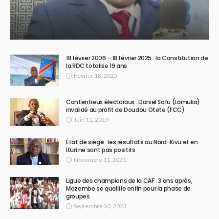
18 février 2006 – 18 février 2025 : la Constitution de
la RDC totalise 19 ans
Février 18, 2025
Contentieux électoraux : Daniel Safu (Lamuka)
invalidé au profit de Doudou Otete (FCC)
Juin 11, 2019
État de siège : les résultats au Nord-Kivu et en
Ituri ne sont pas positifs
Novembre 11, 2021
Ligue des champions de la CAF : 3 ans après,
Mazembe se qualifie enfin pour la phase de
groupes
Septembre 30, 2023