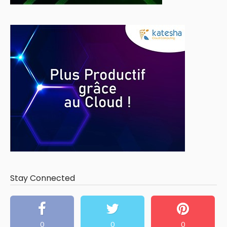
Stay Connected
0
0
0