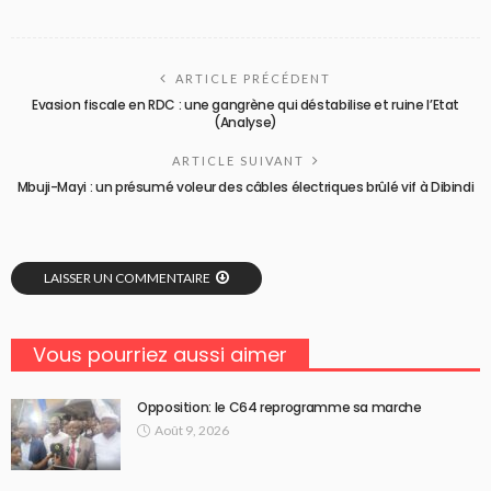
ARTICLE PRÉCÉDENT
Evasion fiscale en RDC : une gangrène qui déstabilise et ruine l’Etat
(Analyse)
ARTICLE SUIVANT
Mbuji-Mayi : un présumé voleur des câbles électriques brûlé vif à Dibindi
LAISSER UN COMMENTAIRE
Vous pourriez aussi aimer
Opposition: le C64 reprogramme sa marche
Août 9, 2026