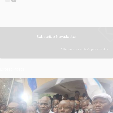
Subscribe Newsletter
Receive our editor's picks weekly
Latest Posts