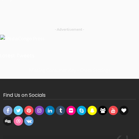
- Advertisement -
Latest Tweets
Missing Consumer Key - Check Settings
Find Us on Socials