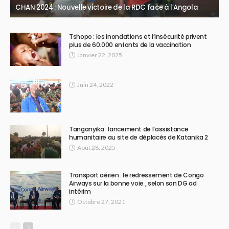
CHAN 2024 : Nouvelle victoire de la RDC face à l’Angola
Tshopo : les inondations et l’insécurité privent
plus de 60.000 enfants de la vaccination
Janvier 22, 2025
Juin 24, 2022
Tanganyika : lancement de l’assistance
humanitaire au site de déplacés de Katanika 2
Août 28, 2025
Transport aérien : le redressement de Congo
Airways sur la bonne voie , selon son DG ad
intérim
Octobre 27, 2021