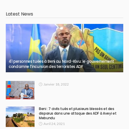
Latest News
41 personnes tuées à Beni au Nord-Kivu: le gouvernement
condamne l’incursion des terroristes ADF
Janvier 18, 2022
Beni : 7 civils tués et plusieurs blessés et des
disparus dans une attaque des ADF à Aveyi et
Mebundu
Avril 24, 2021