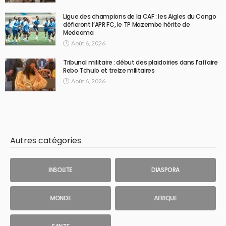
Ligue des champions de la CAF : les Aigles du Congo
défieront l’APR FC, le TP Mazembe hérite de
Medeama
Août 6, 2026
Tribunal militaire : début des plaidoiries dans l’affaire
Rebo Tchulo et treize militaires
Août 6, 2026
Autres catégories
INSOLITE
DIASPORA
MONDE
AFRIQUE