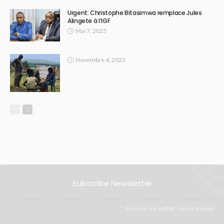
Urgent: Christophe Bitasimwa remplace Jules
Alingete à l’IGF
Mai 7, 2025
Novembre 4, 2022
Subscribe Newsletter
Receive our editor's picks weekly