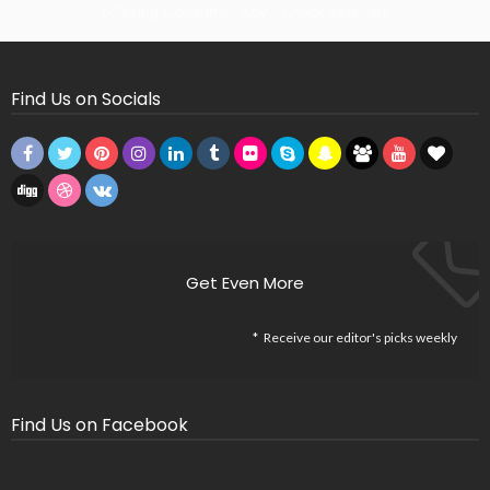
Missing Consumer Key - Check Settings
Find Us on Socials
Get Even More
Receive our editor's picks weekly
Find Us on Facebook