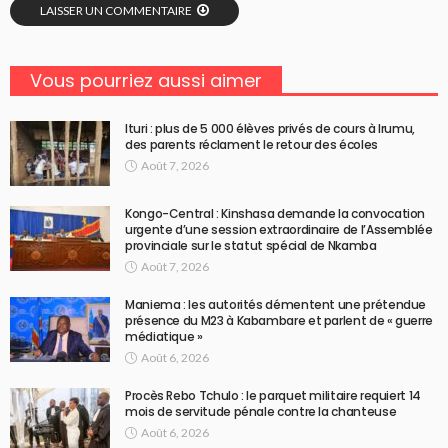
LAISSER UN COMMENTAIRE
Vous pourriez aussi aimer
Ituri : plus de 5 000 élèves privés de cours à Irumu,
des parents réclament le retour des écoles
Août 7, 2026
Kongo-Central : Kinshasa demande la convocation
urgente d’une session extraordinaire de l’Assemblée
provinciale sur le statut spécial de Nkamba
Août 7, 2026
Maniema : les autorités démentent une prétendue
présence du M23 à Kabambare et parlent de « guerre
médiatique »
Août 6, 2026
Procès Rebo Tchulo : le parquet militaire requiert 14
mois de servitude pénale contre la chanteuse
Août 6, 2026