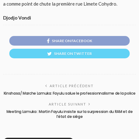
a comme point de chute la première rue Limete Cohydro.
Djodjo Vondi
SHARE ON FACEBOOK
SHARE ON TWITTER
ARTICLE PRÉCÉDENT
Kinshasa/ Marche Lamuka: Fayulu salue le professionnalisme de la police
ARTICLE SUIVANT
Meeting Lamuka : Martin Fayulu insiste sur la surpression du RAM et de
l’état de siège