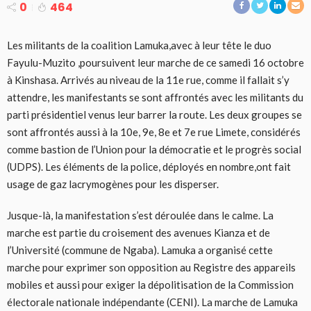
0
464
Les militants de la coalition Lamuka,avec à leur tête le duo
Fayulu-Muzito ,poursuivent leur marche de ce samedi 16 octobre
à Kinshasa. Arrivés au niveau de la 11e rue, comme il fallait s’y
attendre, les manifestants se sont affrontés avec les militants du
parti présidentiel venus leur barrer la route. Les deux groupes se
sont affrontés aussi à la 10e, 9e, 8e et 7e rue Limete, considérés
comme bastion de l’Union pour la démocratie et le progrès social
(UDPS). Les éléments de la police, déployés en nombre,ont fait
usage de gaz lacrymogènes pour les disperser.
Jusque-là, la manifestation s’est déroulée dans le calme. La
marche est partie du croisement des avenues Kianza et de
l’Université (commune de Ngaba). Lamuka a organisé cette
marche pour exprimer son opposition au Registre des appareils
mobiles et aussi pour exiger la dépolitisation de la Commission
électorale nationale indépendante (CENI). La marche de Lamuka