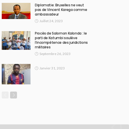
Diplomatie: Bruxelles ne veut
pas de Vincent Karega comme
ambassadeur
Juillet 24, 2023
Procès de Salomon Kalonda : le
parti de Katumbi soulève
l’incompétence des juridictions
militaires
Septembre 26, 2023
Janvier 31, 2023