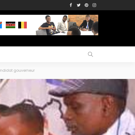
andidat gouverneur