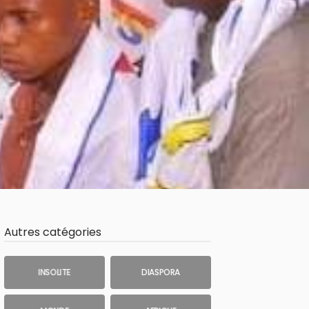
Autres catégories
INSOLITE
DIASPORA