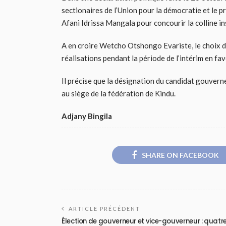
sectionaires de l’Union pour la démocratie et le p
Afani Idrissa Mangala pour concourir la colline in
A en croire Wetcho Otshongo Evariste, le choix de
réalisations pendant la période de l’intérim en fav
Il précise que la désignation du candidat gouvern
au siège de la fédération de Kindu.
Adjany Bingila
SHARE ON FACEBOOK
ARTICLE PRÉCÉDENT
Élection de gouverneur et vice-gouverneur : quatr