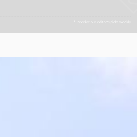
Receive our editor's picks weekly