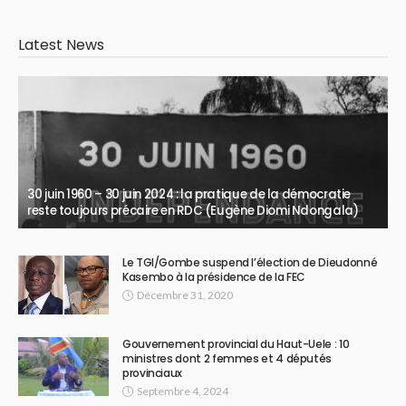
Latest News
30 juin 1960 – 30 juin 2024 : la pratique de la démocratie
reste toujours précaire en RDC (Eugène Diomi Ndongala)
Le TGI/Gombe suspend l’élection de Dieudonné
Kasembo à la présidence de la FEC
Décembre 31, 2020
Gouvernement provincial du Haut-Uele : 10
ministres dont 2 femmes et 4 députés
provinciaux
Septembre 4, 2024