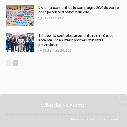
Kwilu : lancement de la campagne 2021 de vente
de la patente à bandundu ville
Février 5, 2021
Tshopo : le contrôle parlementaire mis à rude
épreuve, 7 députés nommés ministres
provinciaux
Septembre 26, 2024
Subscribe Newsletter
Receive our editor's picks weekly