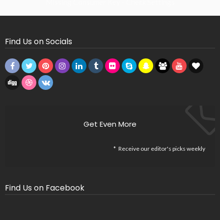
Missing Consumer Key - Check Settings
Find Us on Socials
Get Even More
Receive our editor's picks weekly
Find Us on Facebook