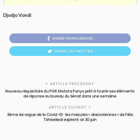
Djodjo Vondi
SHARE ON FACEBOOK
SHARE ON TWITTER
ARTICLE PRÉCÉDENT
Nouveau réquisitoire du PGR: Matata Ponyo prêt à fournir ses éléments
de réponse au bureau du Sénat dans une semaine
ARTICLE SUIVANT
3ème de vague de la Covid-19 : les mesures « draconiennes » de Félix
Tshisekedi expirent ce 30 juin