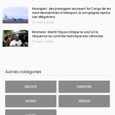
Kisangani : des passagers accusent Air Congo de les
avoir abandonnés à l’aéroport, la compagnie rejette
ces allégations
Août 7, 2026
Kinshasa : Martin Fayulu critique le coût et la
fréquence du contrôle technique des véhicules
Août 7, 2026
Autres catégories
INSOLITE
DIASPORA
MONDE
AFRIQUE