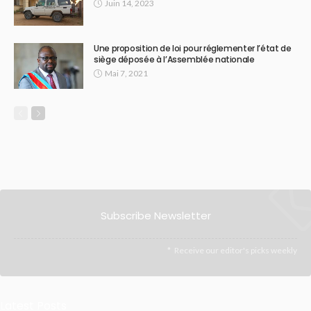
Juin 14, 2023
Une proposition de loi pour réglementer l’état de
siège déposée à l’Assemblée nationale
Mai 7, 2021
Subscribe Newsletter
Receive our editor's picks weekly
Latest Posts