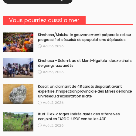
Vous pourriez aussi aimer
Kinshasa/Maluku: le gouvernement prépare le retour
progressif et sécurisé des populations déplacées
Août 6, 2026
Kinshasa – Selembao et Mont-Ngafula : douze chefs
de gangs aux arrêts
Août 6, 2026
Kasaï : un diamant de 48 carats disparaît avant
expertise, l’Inspection provinciale des Mines dénonce
un réseau d’exploitation illicite
Août 5, 2026
Ituri : 11 ex-otages libérés après des offensives
conjointes FARDC-UPDF contre les ADF
Août 5, 2026