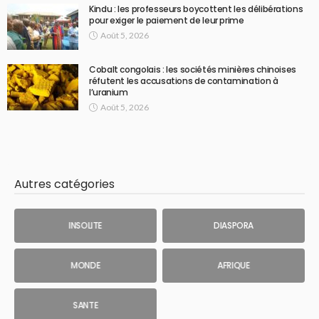
Kindu : les professeurs boycottent les délibérations
pour exiger le paiement de leur prime
Août 5, 2026
Cobalt congolais : les sociétés minières chinoises
réfutent les accusations de contamination à
l’uranium
Août 5, 2026
Autres catégories
INSOLITE
DIASPORA
MONDE
AFRIQUE
SANTE