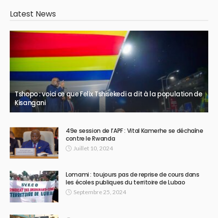
Latest News
Tshopo : voici ce que Felix Tshisekedi a dit à la population de
Kisangani
49e session de l’APF : Vital Kamerhe se déchaîne
contre le Rwanda
Juillet 10, 2024
Lomami : toujours pas de reprise de cours dans
les écoles publiques du territoire de Lubao
Septembre 25, 2024