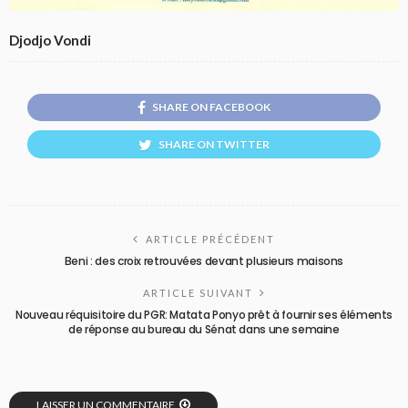
Djodjo Vondi
SHARE ON FACEBOOK
SHARE ON TWITTER
ARTICLE PRÉCÉDENT
Beni : des croix retrouvées devant plusieurs maisons
ARTICLE SUIVANT
Nouveau réquisitoire du PGR: Matata Ponyo prêt à fournir ses éléments
de réponse au bureau du Sénat dans une semaine
LAISSER UN COMMENTAIRE