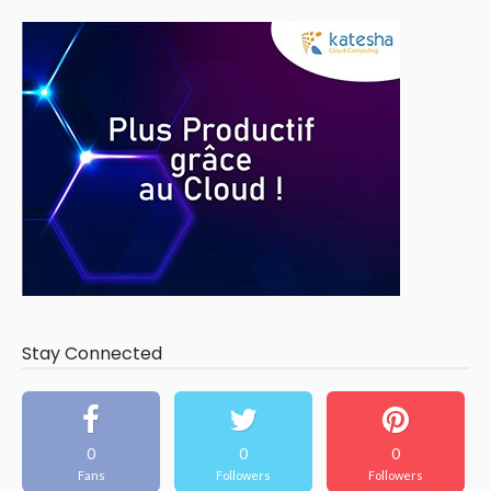
Stay Connected
0
0
0
Fans
Followers
Followers