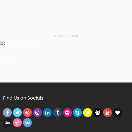
- Advertisement -
Latest Tweets
Missing Consumer Key - Check Settings
Find Us on Socials