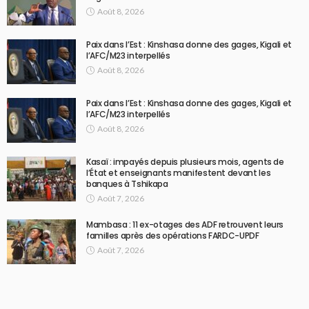
Août 8, 2026
Paix dans l’Est : Kinshasa donne des gages, Kigali et
l’AFC/M23 interpellés
Août 8, 2026
Paix dans l’Est : Kinshasa donne des gages, Kigali et
l’AFC/M23 interpellés
Août 8, 2026
Kasaï : impayés depuis plusieurs mois, agents de
l’État et enseignants manifestent devant les
banques à Tshikapa
Août 7, 2026
Mambasa : 11 ex-otages des ADF retrouvent leurs
familles après des opérations FARDC-UPDF
Août 7, 2026