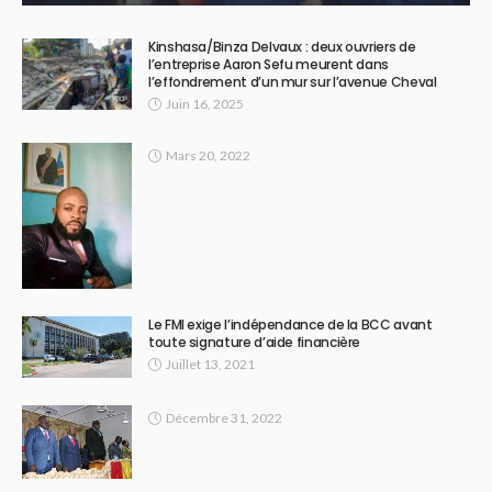
Kinshasa/Binza Delvaux : deux ouvriers de
l’entreprise Aaron Sefu meurent dans
l’effondrement d’un mur sur l’avenue Cheval
Juin 16, 2025
Mars 20, 2022
Le FMI exige l’indépendance de la BCC avant
toute signature d’aide financière
Juillet 13, 2021
Décembre 31, 2022