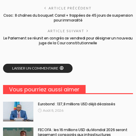
ARTICLE PRÉCÉDENT
Csac : 8 chaînes du bouquet Canal + frappées de 45 jours de suspension
pour immoralité
ARTICLE SUIVANT
Le Parlement se réunit en congrès ce vendredi pour désigner un nouveau
juge de la Cour constitutionnelle
LAISSER UN COMMENTAIRE
Vous pourriez aussi aimer
Eurobond : 137,8 millions USD déjà décaissés
Août 8, 2026
FECOFA : les 16 millions USD du Mondial 2026 seront
largement consacrés aux infrastructures