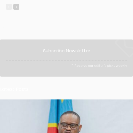
Subscribe Newsletter
Receive our editor's picks weekly
Latest Posts