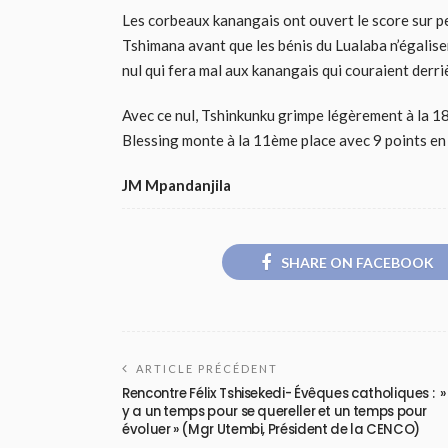
Les corbeaux kanangais ont ouvert le score sur p
Tshimana avant que les bénis du Lualaba n’égalis
nul qui fera mal aux kanangais qui couraient derriè
Avec ce nul, Tshinkunku grimpe légèrement à la 1
Blessing monte à la 11ème place avec 9 points en 
JM Mpandanjila
SHARE ON FACEBOOK
ARTICLE PRÉCÉDENT
Rencontre Félix Tshisekedi- Évêques catholiques : » 
y a un temps pour se quereller et un temps pour
évoluer » (Mgr Utembi, Président de la CENCO)