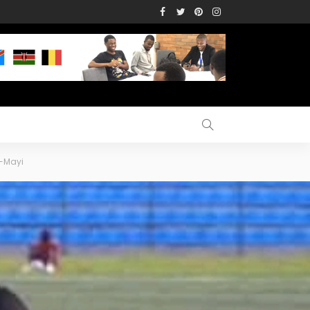
i-Mayi