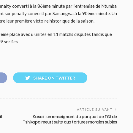
enalty converti à la 86ème minute par l’entremise de Ntumba
ent sur penalty converti par Samangwa à la 90ème minute. Un
re leur première victoire historique de la saison.
8ème place avec 6 unités en 11 matchs disputés tandis que
9 sorties.
SHARE ON TWITTER
ARTICLE SUIVANT
il
Kasaï : un renseignant du parquet de TGI de
Tshikapa meurt suite aux tortures morales subies