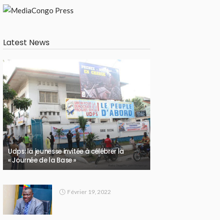
Latest News
Udps: la jeunesse invitée à célébrer la
« Journée de la Base »
Février 19, 2022