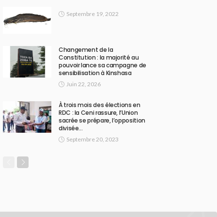
Septembre 19, 2022
Changement de la
Constitution : la majorité au
pouvoir lance sa campagne de
sensibilisation à Kinshasa
Juin 22, 2026
À trois mois des élections en
RDC : la Ceni rassure, l’Union
sacrée se prépare, l’opposition
divisée…
Septembre 20, 2023