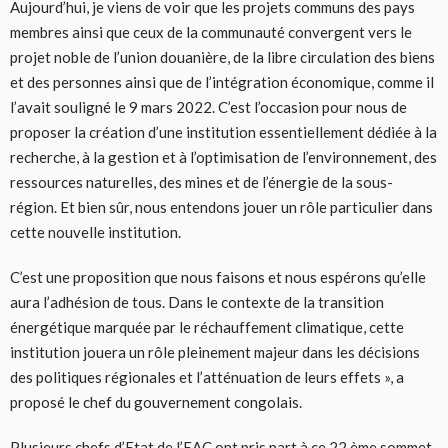
Aujourd’hui, je viens de voir que les projets communs des pays
membres ainsi que ceux de la communauté convergent vers le
projet noble de l’union douanière, de la libre circulation des biens
et des personnes ainsi que de l’intégration économique, comme il
l’avait souligné le 9 mars 2022. C’est l’occasion pour nous de
proposer la création d’une institution essentiellement dédiée à la
recherche, à la gestion et à l’optimisation de l’environnement, des
ressources naturelles, des mines et de l’énergie de la sous-
région. Et bien sûr, nous entendons jouer un rôle particulier dans
cette nouvelle institution.
C’est une proposition que nous faisons et nous espérons qu’elle
aura l’adhésion de tous. Dans le contexte de la transition
énergétique marquée par le réchauffement climatique, cette
institution jouera un rôle pleinement majeur dans les décisions
des politiques régionales et l’atténuation de leurs effets », a
proposé le chef du gouvernement congolais.
Plusieurs chefs d’Etat de l’EAC ont pris part à ce 22 ème sommet