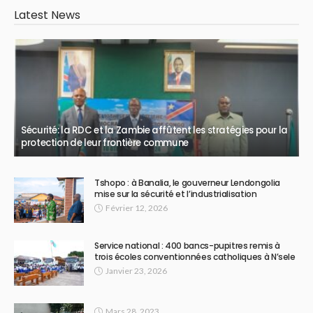
Latest News
Sécurité: la RDC et la Zambie affûtent les stratégies pour la
protection de leur frontière commune
Tshopo : à Banalia, le gouverneur Lendongolia
mise sur la sécurité et l’industrialisation
Février 12, 2026
Service national : 400 bancs-pupitres remis à
trois écoles conventionnées catholiques à N’sele
Janvier 23, 2026
Mars 28, 2023