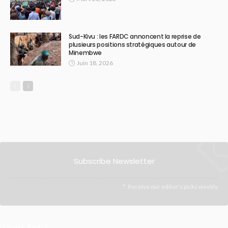
Sud-Kivu : les FARDC annoncent la reprise de
plusieurs positions stratégiques autour de
Minembwe
Juin 18, 2026
Subscribe Newsletter
Receive our editor's picks weekly
Latest Posts