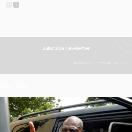
Subscribe Newsletter
Receive our editor's picks weekly
Latest Posts