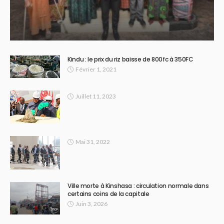
Kindu : le prix du riz baisse de 800fc à 350FC
Février 1, 2021
Juillet 11, 2023
Mai 31, 2022
Ville morte à Kinshasa : circulation normale dans
certains coins de la capitale
Juin 3, 2026