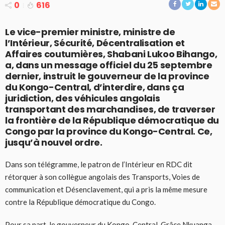
0
616
Le vice-premier ministre, ministre de
l’Intérieur, Sécurité, Décentralisation et
Affaires coutumières, Shabani Lukoo Bihango,
a, dans un message officiel du 25 septembre
dernier, instruit le gouverneur de la province
du Kongo-Central, d’interdire, dans ça
juridiction, des véhicules angolais
transportant des marchandises, de traverser
la frontière de la République démocratique du
Congo par la province du Kongo-Central. Ce,
jusqu’à nouvel ordre.
Dans son télégramme, le patron de l’Intérieur en RDC dit
rétorquer à son collègue angolais des Transports, Voies de
communication et Désenclavement, qui a pris la même mesure
contre la République démocratique du Congo.
Pour sa part, le gouverneur du Kongo-Central, Grâce Nkuanga