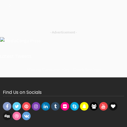
- Advertisement -
Latest Tweets
Missing Consumer Key - Check Settings
Find Us on Socials