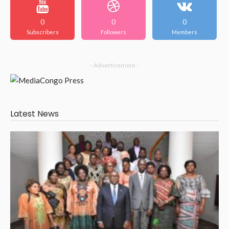
0
0
0
Subscribers
Followers
Members
- Advertisement -
Latest News