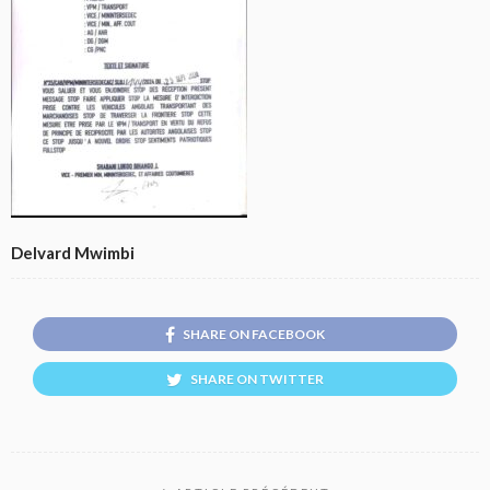
Delvard Mwimbi
SHARE ON FACEBOOK
SHARE ON TWITTER