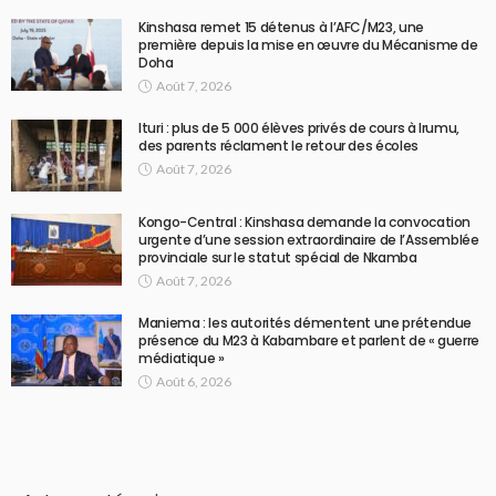
Kinshasa remet 15 détenus à l’AFC/M23, une
première depuis la mise en œuvre du Mécanisme de
Doha
Août 7, 2026
Ituri : plus de 5 000 élèves privés de cours à Irumu,
des parents réclament le retour des écoles
Août 7, 2026
Kongo-Central : Kinshasa demande la convocation
urgente d’une session extraordinaire de l’Assemblée
provinciale sur le statut spécial de Nkamba
Août 7, 2026
Maniema : les autorités démentent une prétendue
présence du M23 à Kabambare et parlent de « guerre
médiatique »
Août 6, 2026