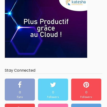
Stay Connected
0
0
0
Fans
Followers
Followers