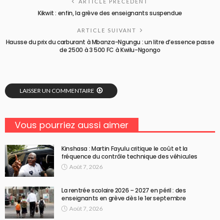
ARTICLE PRÉCÉDENT
Kikwit : enfin, la grève des enseignants suspendue
ARTICLE SUIVANT
Hausse du prix du carburant à Mbanza-Ngungu : un litre d’essence passe
de 2500 à 3 500 FC à Kwilu-Ngongo
LAISSER UN COMMENTAIRE
Vous pourriez aussi aimer
Kinshasa : Martin Fayulu critique le coût et la
fréquence du contrôle technique des véhicules
Août 7, 2026
La rentrée scolaire 2026 – 2027 en péril : des
enseignants en grève dès le 1er septembre
Août 7, 2026