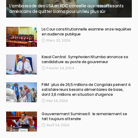
L’ambassade des USA en RDC conseille aux ressortissants
américains de quitter Goma pour un lieu plus sûr
La Cour constitutionnelle examine onze requêtes
en audience publique
Mars 13, 2026
Kasaï Central : Symphorien Ntumba annonce sa
candidature au poste de gouverneur
Février 14, 2024
PAM : plus de 26,5 millions de Congolais peinent à
satisfaire leurs besoins alimentaires de base,
dont 3,6 millions en situation d’urgence
Mai 14, 2026
Gouvernement Suminwa II : le remaniement se
fait toujours attendre
Avril 14, 2026