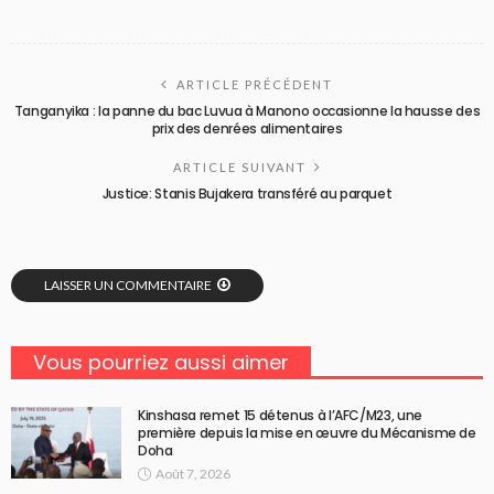
ARTICLE PRÉCÉDENT
Tanganyika : la panne du bac Luvua à Manono occasionne la hausse des
prix des denrées alimentaires
ARTICLE SUIVANT
Justice: Stanis Bujakera transféré au parquet
LAISSER UN COMMENTAIRE
Vous pourriez aussi aimer
Kinshasa remet 15 détenus à l’AFC/M23, une
première depuis la mise en œuvre du Mécanisme de
Doha
Août 7, 2026