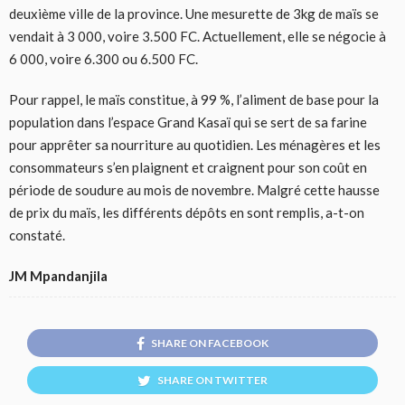
deuxième ville de la province. Une mesurette de 3kg de maïs se
vendait à 3 000, voire 3.500 FC. Actuellement, elle se négocie à
6 000, voire 6.300 ou 6.500 FC.
Pour rappel, le maïs constitue, à 99 %, l’aliment de base pour la
population dans l’espace Grand Kasaï qui se sert de sa farine
pour apprêter sa nourriture au quotidien. Les ménagères et les
consommateurs s’en plaignent et craignent pour son coût en
période de soudure au mois de novembre. Malgré cette hausse
de prix du maïs, les différents dépôts en sont remplis, a-t-on
constaté.
JM Mpandanjila
SHARE ON FACEBOOK
SHARE ON TWITTER