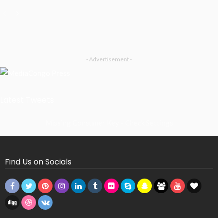
- Advertisement -
Latest Tweets
Missing Consumer Key - Check Settings
Find Us on Socials