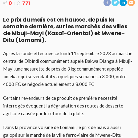
0
771
Le prix du maïs est en hausse, depuis la
semaine dernière, sur les marchés des villes
de Mbuji-Mayi (Kasaï-Oriental) et Mwene-
Ditu (Lomami).
Après la ronde effectuée ce lundi 11 septembre 2023 au marché
central de Dibindi communément appelé Bakwa Dianga à Mbuji-
Mayi, une mesurette de près de 3 kg communément appelée
»meka » qui se vendait il y a quelques semaines à 3 000, voire
4000 FC se négocie actuellement à 8.000 FC
Certains revendeurs de ce produit de première nécessité
interrogés évoquent la dégradation des routes de desserte
agricole causée par le retour de la pluie.
Dans la province voisine de Lomami, le prix de maïs a aussi
galopé sur le marché de la ville ferroviaire de Mwene-Ditu,