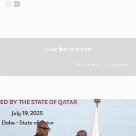
Subscribe Newsletter
Receive our editor's picks weekly
Latest Posts