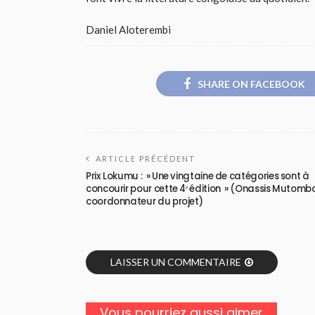
Daniel Aloterembi
SHARE ON FACEBOOK
ARTICLE PRÉCÉDENT
Prix Lokumu : » Une vingtaine de catégories sont à
concourir pour cette 4ᵉ édition » (Onassis Mutomb
coordonnateur du projet)
LAISSER UN COMMENTAIRE
Vous pourriez aussi aimer