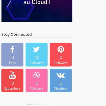
Stay Connected
0
0
0
Fans
Followers
Followers
0
0
0
Subscribers
Followers
Members
- Advertisement -