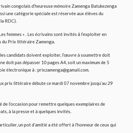
 écrivain congolais d’heureuse mémoire Zamenga Batukezenga
ussi une catégorie spéciale est réservée aux élèves du
 la RDC).
es femmes « . Les écrivains sont invités â l’exploiter en
 du Prix littéraire Zamenga.
 les candidats doivent exploiter, l’œuvre à soumettre doit
et ne doit pas dépasser 10 pages A4, soit un maximum de 5
voie électronique à : prixzamenga@gamail.com.
x prix littéraire débute ce mardi 07 novembre jusqu’au 29
té de l’occasion pour remettre quelques exemplaires de
ats, à la presse et à quelques invités.
rticulier, un pot d’amitié a été offert à l’honneur de ceux qui