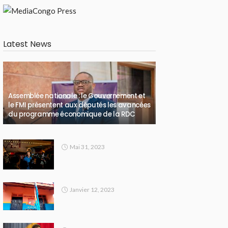
Latest News
Assemblée nationale : le Gouvernement et
le FMI présentent aux députés les avancées
du programme économique de la RDC
Mai 31, 2023
Janvier 12, 2023