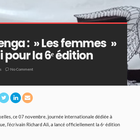
menga : » Les femmes »
 pour la 6ᵉ édition
s
No Comment
xelles, ce 07 novembre, journée internationale dédiée à
ue, l’écrivain Richard Ali, a lancé officiellement la 6ᵉ édition