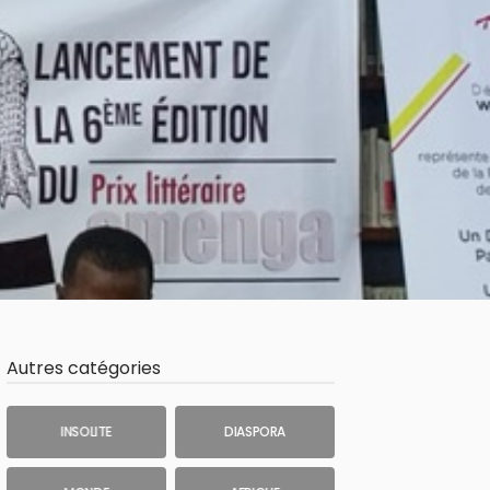
Autres catégories
INSOLITE
DIASPORA