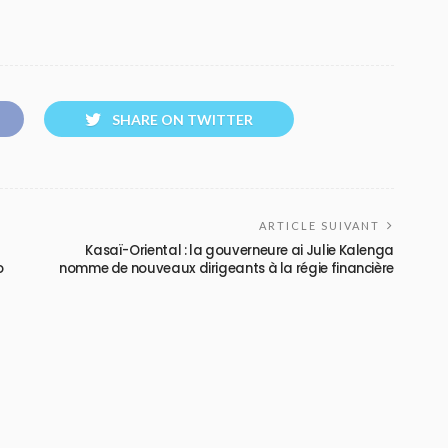
SHARE ON TWITTER
ARTICLE SUIVANT
Kasaï-Oriental : la gouverneure ai Julie Kalenga
o
nomme de nouveaux dirigeants à la régie financière