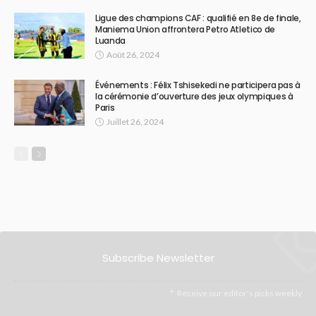
Ligue des champions CAF : qualifié en 8e de finale,
Maniema Union affrontera Petro Atletico de
Luanda
Août 26, 2024
Événements : Félix Tshisekedi ne participera pas à
la cérémonie d’ouverture des jeux olympiques à
Paris
Juillet 26, 2024
Subscribe Newsletter
Receive our editor's picks weekly