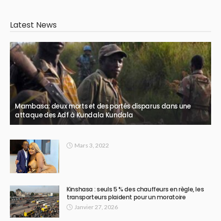
Latest News
Mambasa: deux morts et des portés disparus dans une
attaque des Adf à Kundala Kundala
Mars 3, 2022
Kinshasa : seuls 5 % des chauffeurs en règle, les
transporteurs plaident pour un moratoire
Janvier 27, 2026