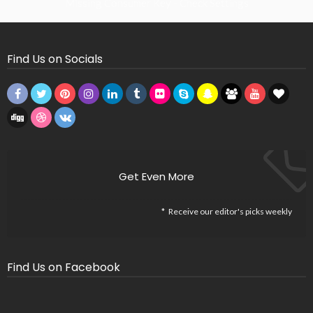
Missing Consumer Key - Check Settings
Find Us on Socials
Get Even More
Receive our editor's picks weekly
Find Us on Facebook