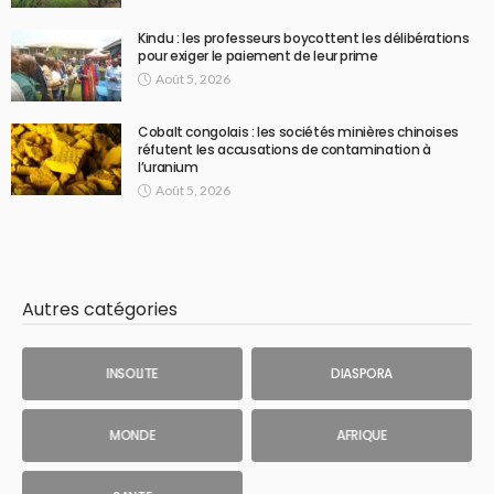
Kindu : les professeurs boycottent les délibérations
pour exiger le paiement de leur prime
Août 5, 2026
Cobalt congolais : les sociétés minières chinoises
réfutent les accusations de contamination à
l’uranium
Août 5, 2026
Autres catégories
INSOLITE
DIASPORA
MONDE
AFRIQUE