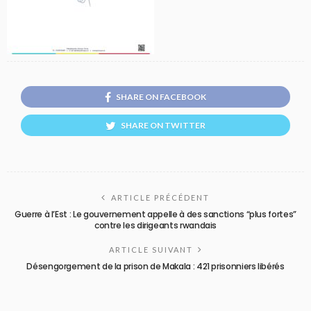
SHARE ON FACEBOOK
SHARE ON TWITTER
ARTICLE PRÉCÉDENT
Guerre à l’Est : Le gouvernement appelle à des sanctions “plus fortes”
contre les dirigeants rwandais
ARTICLE SUIVANT
Désengorgement de la prison de Makala : 421 prisonniers libérés