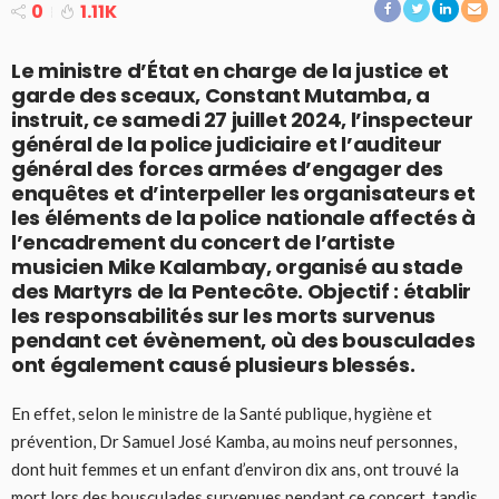
0
1.11K
Le ministre d’État en charge de la justice et
garde des sceaux, Constant Mutamba, a
instruit, ce samedi 27 juillet 2024, l’inspecteur
général de la police judiciaire et l’auditeur
général des forces armées d’engager des
enquêtes et d’interpeller les organisateurs et
les éléments de la police nationale affectés à
l’encadrement du concert de l’artiste
musicien Mike Kalambay, organisé au stade
des Martyrs de la Pentecôte. Objectif : établir
les responsabilités sur les morts survenus
pendant cet évènement, où des bousculades
ont également causé plusieurs blessés.
En effet, selon le ministre de la Santé publique, hygiène et
prévention, Dr Samuel José Kamba, au moins neuf personnes,
dont huit femmes et un enfant d’environ dix ans, ont trouvé la
mort lors des bousculades survenues pendant ce concert, tandis