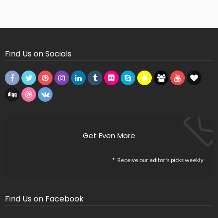
Missing Consumer Key - Check Settings
Find Us on Socials
Get Even More
Receive our editor's picks weekly
Find Us on Facebook