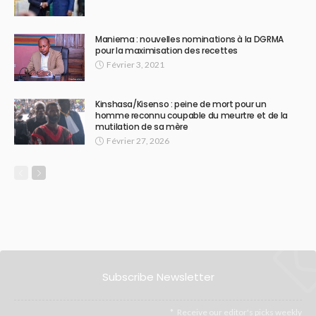
Maniema : nouvelles nominations à la DGRMA
pour la maximisation des recettes
Février 3, 2021
Kinshasa/Kisenso : peine de mort pour un
homme reconnu coupable du meurtre et de la
mutilation de sa mère
Février 27, 2026
Subscribe Newsletter
Receive our editor's picks weekly