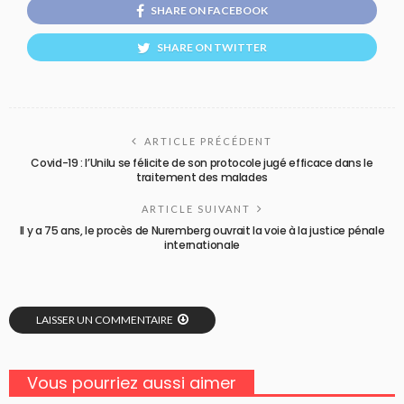
SHARE ON FACEBOOK
SHARE ON TWITTER
ARTICLE PRÉCÉDENT
Covid-19 : l’Unilu se félicite de son protocole jugé efficace dans le
traitement des malades
ARTICLE SUIVANT
Il y a 75 ans, le procès de Nuremberg ouvrait la voie à la justice pénale
internationale
LAISSER UN COMMENTAIRE
Vous pourriez aussi aimer