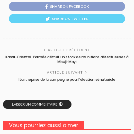
SHARE ON FACEBOOK
SHARE ON TWITTER
ARTICLE PRÉCÉDENT
Kasaï-Oriental : l’armée détruit un stock de munitions défectueuses à
Mbuji-Mayi
ARTICLE SUIVANT
Ituri : reprise de la campagne pour l’élection sénatoriale
LAISSER UN COMMENTAIRE
Vous pourriez aussi aimer