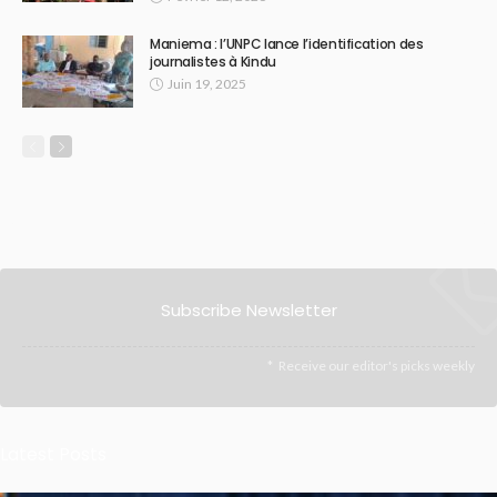
Maniema : l’UNPC lance l’identification des
journalistes à Kindu
Juin 19, 2025
Subscribe Newsletter
Receive our editor's picks weekly
Latest Posts