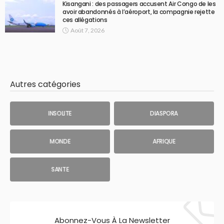
Kisangani : des passagers accusent Air Congo de les
avoir abandonnés à l’aéroport, la compagnie rejette
ces allégations
Août 7, 2026
Autres catégories
INSOLITE
DIASPORA
MONDE
AFRIQUE
SANTE
Abonnez-Vous À La Newsletter