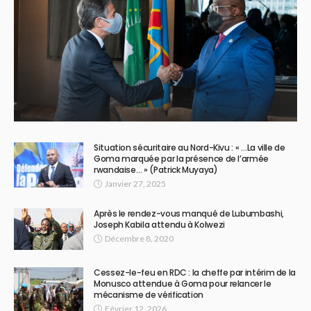
Situation sécuritaire au Nord-Kivu : « …La ville de
Goma marquée par la présence de l’armée
rwandaise… » (Patrick Muyaya)
Janvier 27, 2025
Après le rendez-vous manqué de Lubumbashi,
Joseph Kabila attendu à Kolwezi
Décembre 8, 2020
Cessez-le-feu en RDC : la cheffe par intérim de la
Monusco attendue à Goma pour relancer le
mécanisme de vérification
Février 12, 2026