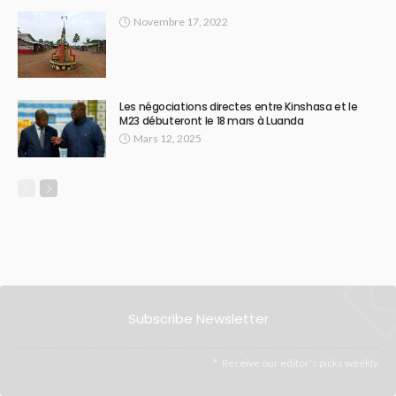
Novembre 17, 2022
Les négociations directes entre Kinshasa et le
M23 débuteront le 18 mars à Luanda
Mars 12, 2025
Subscribe Newsletter
Receive our editor's picks weekly