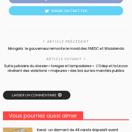
SHARE ON TWITTER
ARTICLE PRÉCÉDENT
Mongala : le gouverneur remonte le moral des FARDC et Wazalendo
ARTICLE SUIVANT
Suite judiciaire du dossier « forages et lampadaires » : L’Odep et la Licoco
révèlent des violations « majeures » des lois sur les marchés publics
LAISSER UN COMMENTAIRE
Vous pourriez aussi aimer
Kasaï : un diamant de 48 carats disparaît avant