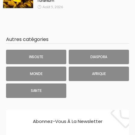
l’uranium
Août 5, 2026
Autres catégories
INSOLITE
DIASPORA
MONDE
AFRIQUE
SANTE
Abonnez-Vous À La Newsletter