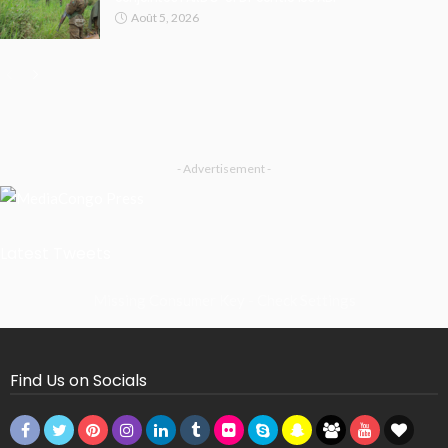
Août 5, 2026
- Advertisement -
Latest Tweets
Missing Consumer Key - Check Settings
Find Us on Socials