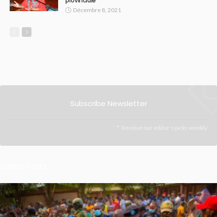
provinciale
Décembre 8, 2021
Subscribe Newsletter
Receive our editor's picks weekly
Latest Posts