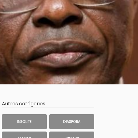
Autres catégories
INSOLITE
DIASPORA