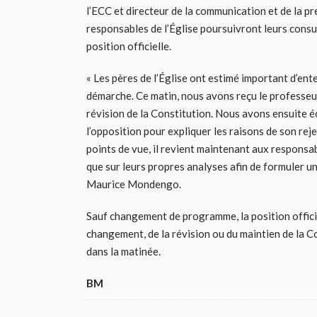
l’ECC et directeur de la communication et de la pr
responsables de l’Église poursuivront leurs consu
position officielle.
« Les pères de l’Église ont estimé important d’ente
démarche. Ce matin, nous avons reçu le professeu
révision de la Constitution. Nous avons ensuite é
l’opposition pour expliquer les raisons de son rejet
points de vue, il revient maintenant aux responsabl
que sur leurs propres analyses afin de formuler une
Maurice Mondengo.
Sauf changement de programme, la position officie
changement, de la révision ou du maintien de la C
dans la matinée.
BM