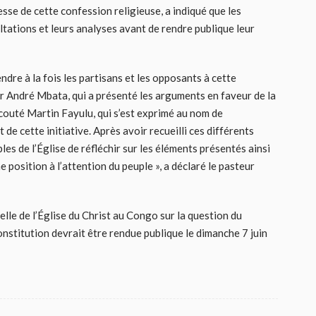
esse de cette confession religieuse, a indiqué que les
ltations et leurs analyses avant de rendre publique leur
ndre à la fois les partisans et les opposants à cette
r André Mbata, qui a présenté les arguments en faveur de la
couté Martin Fayulu, qui s’est exprimé au nom de
 de cette initiative. Après avoir recueilli ces différents
es de l’Église de réfléchir sur les éléments présentés ainsi
 position à l’attention du peuple », a déclaré le pasteur
lle de l’Église du Christ au Congo sur la question du
onstitution devrait être rendue publique le dimanche 7 juin