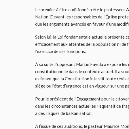
Le premier à être auditionné a été le professeur 
Nation. Devant les responsables de l’Église protest
que les arguments avancés en faveur d’une modific
Selon lui, la Loi fondamentale actuelle présente c
efficacement aux attentes de la population ni de f
l’exercice de ses fonctions.
À sa suite, l’opposant Martin Fayulu a exposé les r
constitutionnelle dans le contexte actuel. Il a s
estimant que la Constitution interdit toute révisi
siège ou l’état d’urgence est en vigueur sur une pa
Pour le président de l’Engagement pour la citoye
dans les circonstances actuelles risquerait de fra
à des risques de balkanisation.
À l’issue de ces auditions, le pasteur Maurice Mo