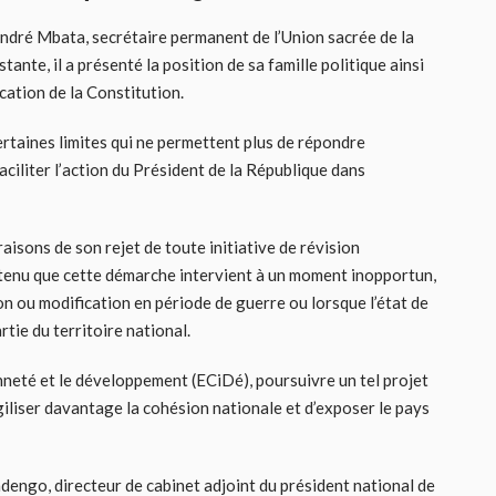
André Mbata, secrétaire permanent de l’Union sacrée de la
ante, il a présenté la position de sa famille politique ainsi
ation de la Constitution.
ertaines limites qui ne permettent plus de répondre
aciliter l’action du Président de la République dans
aisons de son rejet de toute initiative de révision
outenu que cette démarche intervient à un moment inopportun,
on ou modification en période de guerre ou lorsque l’état de
rtie du territoire national.
nneté et le développement (ECiDé), poursuivre un tel projet
giliser davantage la cohésion nationale et d’exposer le pays
ndengo, directeur de cabinet adjoint du président national de