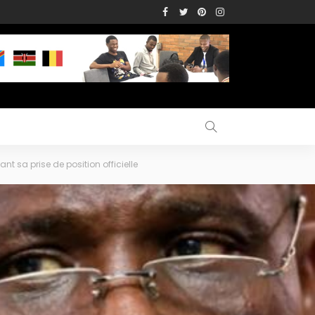
 sa prise de position officielle