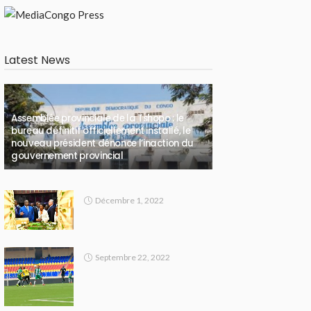
Latest News
Assemblée provinciale de la Tshopo : le
bureau définitif officiellement installé, le
nouveau président dénonce l’inaction du
gouvernement provincial
Décembre 1, 2022
Septembre 22, 2022