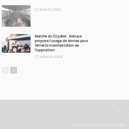
Août 31, 2022
Marche du 22 juillet : Kabuya
propose l’usage de drones pour
filmer la manifestation de
l’opposition
Juillet 20, 2026
Receive our editor's picks weekly