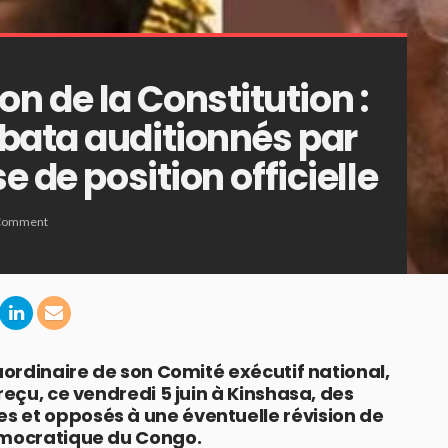
 de la Constitution :
bata auditionnés par
e de position officielle
Comment
raordinaire de son Comité exécutif national,
reçu, ce vendredi 5 juin à Kinshasa, des
 et opposés à une éventuelle révision de
émocratique du Congo.