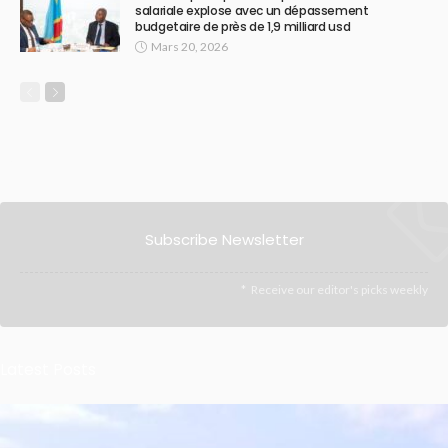
salariale explose avec un dépassement
budgetaire de près de 1,9 milliard usd
Mars 20, 2026
Subscribe Newsletter
Receive our editor's picks weekly
Latest Posts