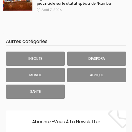
provinciale sur le statut spécial de Nkamba
Août 7, 2026
Autres catégories
INSOLITE
DIASPORA
MONDE
AFRIQUE
SANTE
Abonnez-Vous À La Newsletter