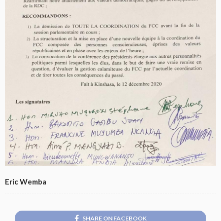
Eric Wemba
SHARE ON FACEBOOK