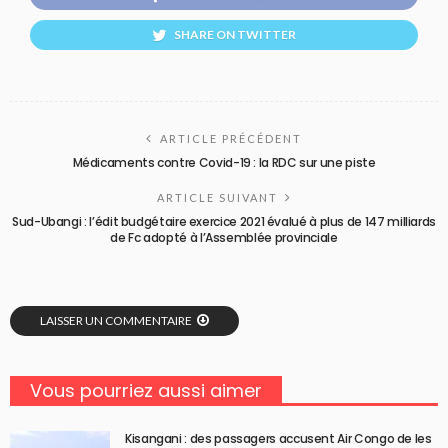
SHARE ON TWITTER
ARTICLE PRÉCÉDENT
Médicaments contre Covid-19 : la RDC sur une piste
ARTICLE SUIVANT
Sud-Ubangi : l’édit budgétaire exercice 2021 évalué à plus de 147 milliards
de Fc adopté à l’Assemblée provinciale
LAISSER UN COMMENTAIRE
Vous pourriez aussi aimer
Kisangani : des passagers accusent Air Congo de les