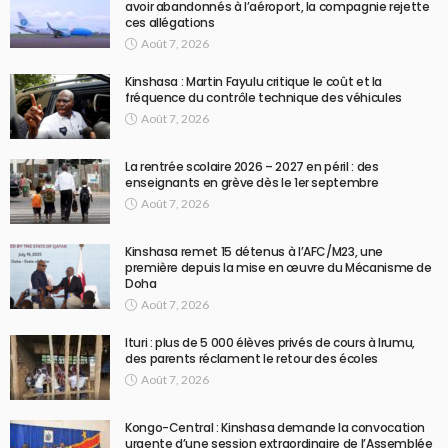
avoir abandonnés à l’aéroport, la compagnie rejette
ces allégations
Août 7, 2026
Kinshasa : Martin Fayulu critique le coût et la
fréquence du contrôle technique des véhicules
Août 7, 2026
La rentrée scolaire 2026 – 2027 en péril : des
enseignants en grève dès le 1er septembre
Août 7, 2026
Kinshasa remet 15 détenus à l’AFC/M23, une
première depuis la mise en œuvre du Mécanisme de
Doha
Août 7, 2026
Ituri : plus de 5 000 élèves privés de cours à Irumu,
des parents réclament le retour des écoles
Août 7, 2026
Kongo-Central : Kinshasa demande la convocation
urgente d’une session extraordinaire de l’Assemblée