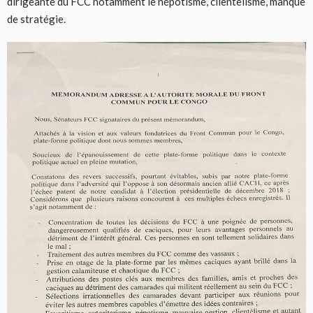
dirigeante du FCC notamment le népotisme, clientelisme, manque
de stratégie.