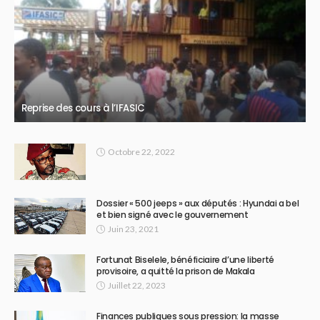
Reprise des cours à l’IFASIC
Octobre 22, 2022
Dossier « 500 jeeps » aux députés : Hyundai a bel
et bien signé avec le gouvernement
Juin 23, 2021
Fortunat Biselele, bénéficiaire d’une liberté
provisoire, a quitté la prison de Makala
Juillet 22, 2023
Finances publiques sous pression: la masse