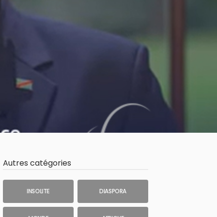
Autres catégories
INSOLITE
DIASPORA