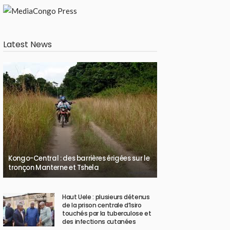
Latest News
Kongo-Central : des barrières érigées sur le
tronçon Manterne et Tshela
Haut Uele : plusieurs détenus
de la prison centrale d’Isiro
touchés par la tuberculose et
des infections cutanées