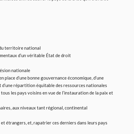
 du territoire national
mentaux d’un véritable État de droit
hésion nationale
e en place d’une bonne gouvernance économique, d’une
t d’une répartition équitable des ressources nationales
tous les pays voisins en vue de l’instauration de la paix et
naires, aux niveaux tant régional, continental
et étrangers, et, rapatrier ces derniers dans leurs pays