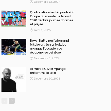
Décembre 12, 2024
Qualification des Léopards à la
Coupe du monde : le 1er avril
2026 déclaré journée chômée
et payée
Avril 1, 2026
Boxe : Battu par l’allemand
Mikaleyan, Junior Makabu
manque l’occasion de
récupérer sa ceinture
Novembre 5, 2023
La mort d’Olivier Mpunga
enflamme la toile
Décembre 20, 2021