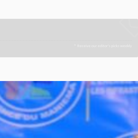
Receive our editor's picks weekly