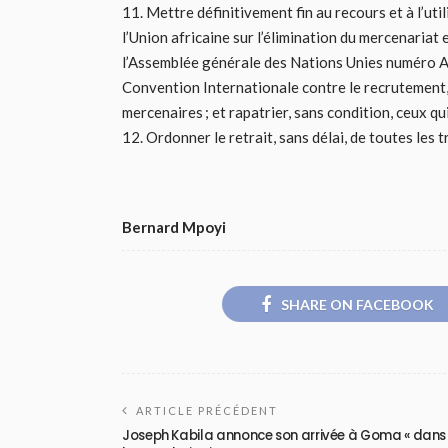
11. Mettre définitivement fin au recours et à l’u
l’Union africaine sur l’élimination du mercenariat e
l’Assemblée générale des Nations Unies numéro A
Convention Internationale contre le recrutement, l
mercenaires ; et rapatrier, sans condition, ceux qu
12. Ordonner le retrait, sans délai, de toutes les 
Bernard Mpoyi
SHARE ON FACEBOOK
ARTICLE PRÉCÉDENT
Joseph Kabila annonce son arrivée à Goma « dans