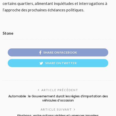
certains quartiers, alimentant inquiétudes et interrogations à
l’approche des prochaines échéances politiques.
Stone
SHARE ON FACEBOOK
SHARE ON TWITTER
ARTICLE PRÉCÉDENT
Automobile : le Gouvernement durcit les règles d’importation des
véhicules d’occasion
ARTICLE SUIVANT
Kinshasa : entre actions visibles et urgences ignorées