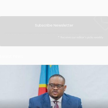
Subscribe Newsletter
Receive our editor's picks weekly
Latest Posts