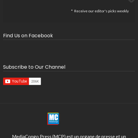
Receive our editor's picks weekly
Find Us on Facebook
Subscribe to Our Channel
MediaCongo Press (MCP) est un organe de presse et un