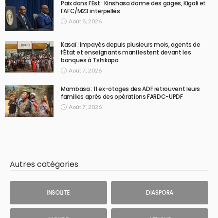
Paix dans l’Est : Kinshasa donne des gages, Kigali et
l’AFC/M23 interpellés
Août 8, 2026
Kasaï : impayés depuis plusieurs mois, agents de
l’État et enseignants manifestent devant les
banques à Tshikapa
Août 7, 2026
Mambasa : 11 ex-otages des ADF retrouvent leurs
familles après des opérations FARDC-UPDF
Août 7, 2026
Autres catégories
INSOLITE
DIASPORA