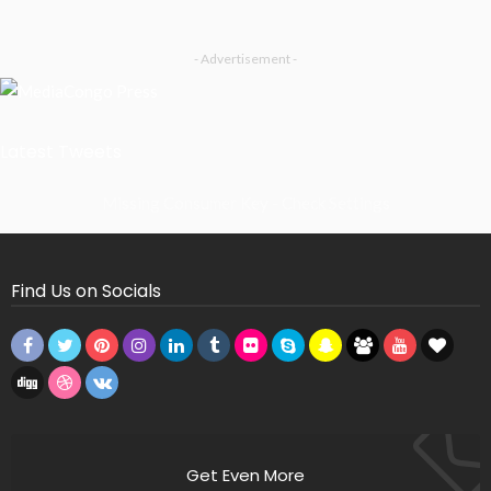
- Advertisement -
Latest Tweets
Missing Consumer Key - Check Settings
Find Us on Socials
Get Even More