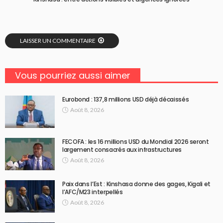
LAISSER UN COMMENTAIRE
Vous pourriez aussi aimer
Eurobond : 137,8 millions USD déjà décaissés
Août 8, 2026
FECOFA : les 16 millions USD du Mondial 2026 seront
largement consacrés aux infrastructures
Août 8, 2026
Paix dans l’Est : Kinshasa donne des gages, Kigali et
l’AFC/M23 interpellés
Août 8, 2026