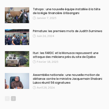
Tshopo : une nouvelle équipe installée à la tête
de la régie financière à Kisangani
Janvier 7, 2025
Primature: les premiers mots de Judith Suminwa
Juin 26, 2024
Ituri : les FARDC et la Monusco repoussent une
attaque des miliciens près du site de Djaiba
Février 18, 2025
Assemblée nationale : une nouvelle motion de
défiance contre le ministre Jacquemain Shabani
Lukoo réunit 56 signatures
Avril 28, 2026