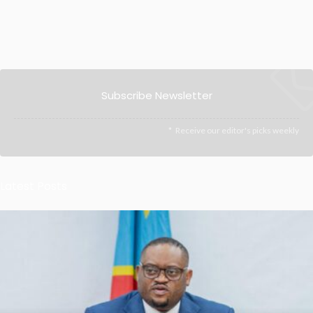
Subscribe Newsletter
Receive our editor's picks weekly
Latest Posts