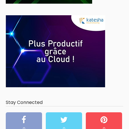
Stay Connected
0
0
0