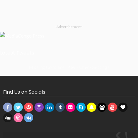
- Advertisement -
Latest Tweets
Missing Consumer Key - Check Settings
Find Us on Socials