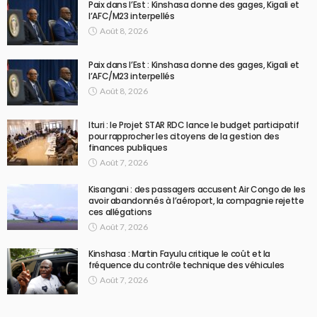
Paix dans l’Est : Kinshasa donne des gages, Kigali et
l’AFC/M23 interpellés
Août 8, 2026
Paix dans l’Est : Kinshasa donne des gages, Kigali et
l’AFC/M23 interpellés
Août 8, 2026
Ituri : le Projet STAR RDC lance le budget participatif
pour rapprocher les citoyens de la gestion des
finances publiques
Août 7, 2026
Kisangani : des passagers accusent Air Congo de les
avoir abandonnés à l’aéroport, la compagnie rejette
ces allégations
Août 7, 2026
Kinshasa : Martin Fayulu critique le coût et la
fréquence du contrôle technique des véhicules
Août 7, 2026