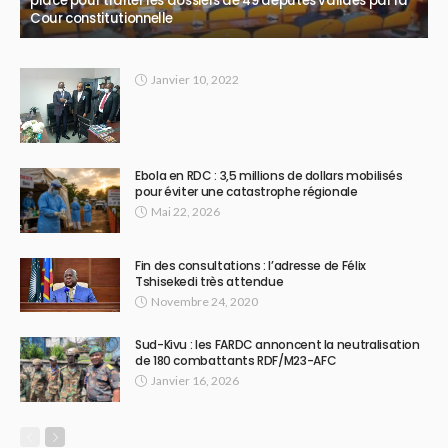
place pour traiter les dossiers de 49 députés validés par la
Cour constitutionnelle
Janvier 10, 2022
Ebola en RDC : 3,5 millions de dollars mobilisés
pour éviter une catastrophe régionale
Mai 22, 2026
Fin des consultations : l’adresse de Félix
Tshisekedi très attendue
Novembre 24, 2020
Sud-Kivu : les FARDC annoncent la neutralisation
de 180 combattants RDF/M23-AFC
Janvier 16, 2026