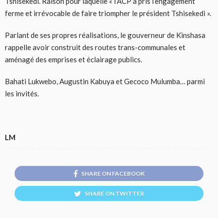
Tshisekedi. Raison pour laquelle « l’ACP a pris l’engagement
ferme et irrévocable de faire triompher le président Tshisekedi ».
Parlant de ses propres réalisations, le gouverneur de Kinshasa
rappelle avoir construit des routes trans-communales et
aménagé des emprises et éclairage publics.
Bahati Lukwebo, Augustin Kabuya et Gecoco Mulumba… parmi
les invités.
LM
SHARE ON FACEBOOK
SHARE ON TWITTER