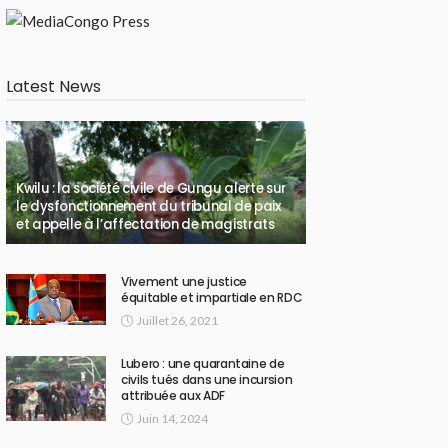
Latest News
Kwilu : la société civile de Gungu alerte sur
le dysfonctionnement du tribunal de paix
et appelle à l’affectation de magistrats
Vivement une justice
équitable et impartiale en RDC
Juillet 26, 2021
Lubero : une quarantaine de
civils tués dans une incursion
attribuée aux ADF
Juin 14, 2024