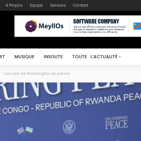
A Propos
Equipe
Services
Contact
RT
MUSIQUE
INSOLITE
TOUTE L’ACTUALITÉ
: l’accord de Washington en panne