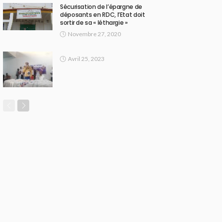
Sécurisation de l’épargne de
déposants en RDC, l’Etat doit
sortir de sa « léthargie »
Novembre 27, 2020
Avril 25, 2023