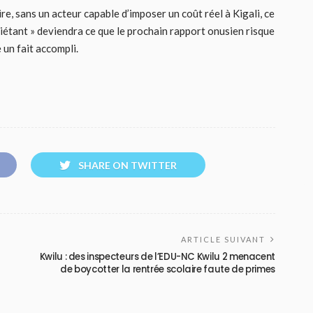
ire, sans un acteur capable d’imposer un coût réel à Kigali, ce
iétant » deviendra ce que le prochain rapport onusien risque
un fait accompli.
SHARE ON TWITTER
ARTICLE SUIVANT
Kwilu : des inspecteurs de l’EDU-NC Kwilu 2 menacent
de boycotter la rentrée scolaire faute de primes