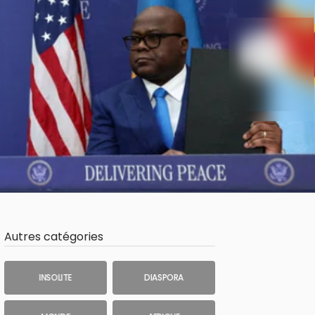
Autres catégories
INSOLITE
DIASPORA