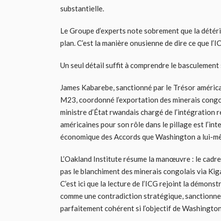
substantielle.
Le Groupe d’experts note sobrement que la détér
plan. C’est la manière onusienne de dire ce que l’
Un seul détail suffit à comprendre le basculement
James Kabarebe, sanctionné par le Trésor américa
M23, coordonné l’exportation des minerais congola
ministre d’État rwandais chargé de l’intégration r
américaines pour son rôle dans le pillage est l’int
économique des Accords que Washington a lui-mê
L’Oakland Institute résume la manœuvre : le cadr
pas le blanchiment des minerais congolais via Kigal
C’est ici que la lecture de l’ICG rejoint la démons
comme une contradiction stratégique, sanctionne
parfaitement cohérent si l’objectif de Washington n