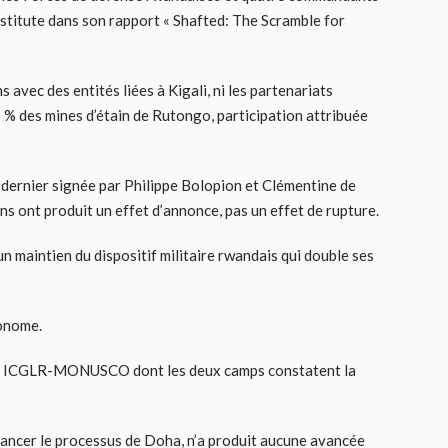
nstitute dans son rapport « Shafted: The Scramble for
s avec des entités liées à Kigali, ni les partenariats
5 % des mines d’étain de Rutongo, participation attribuée
dernier signée par Philippe Bolopion et Clémentine de
ns ont produit un effet d’annonce, pas un effet de rupture.
n maintien du dispositif militaire rwandais qui double ses
tonome.
joint ICGLR-MONUSCO dont les deux camps constatent la
lancer le processus de Doha, n’a produit aucune avancée