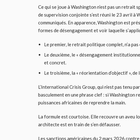
Ce qui se joue à Washington n’est pas un retrait 
de supervision conjointe s’est réuni le 23 avril à
communiqués. En apparence, Washington est présen
formes de désengagement et voir laquelle s’appli
Le premier, le retrait politique complet, n’a pas 
Le deuxième, le « désengagement institutionnel 
et concret.
Le troisième, la « réorientation d’objectif », de
L’International Crisis Group, qui n’est pas tenu p
basculement en une phrase clef : si Washington r
puissances africaines de reprendre la main.
La formule est courtoise. Elle recouvre un aveu lou
architecte est en train de s’en défausser.
Les sanctions américaines du 2 mars 2026 contre