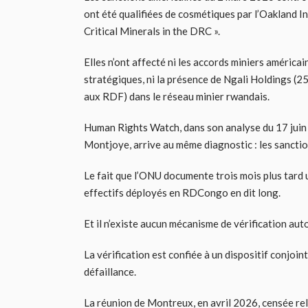
ont été qualifiées de cosmétiques par l’Oakland I
Critical Minerals in the DRC ».
Elles n’ont affecté ni les accords miniers américain
stratégiques, ni la présence de Ngali Holdings (2
aux RDF) dans le réseau minier rwandais.
Human Rights Watch, dans son analyse du 17 juin 
Montjoye, arrive au même diagnostic : les sanctio
Le fait que l’ONU documente trois mois plus tard u
effectifs déployés en RDCongo en dit long.
Et il n’existe aucun mécanisme de vérification au
La vérification est confiée à un dispositif con
défaillance.
La réunion de Montreux, en avril 2026, censée re