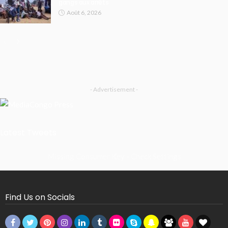
gangs aux arrêts
Août 6, 2026
- Advertisement -
Latest Tweets
Missing Consumer Key - Check Settings
Find Us on Socials