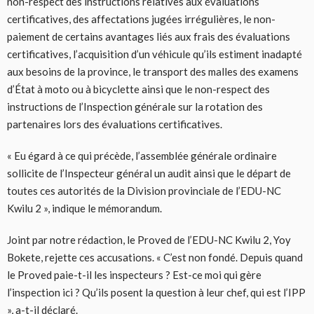
non-respect des instructions relatives aux évaluations
certificatives, des affectations jugées irrégulières, le non-
paiement de certains avantages liés aux frais des évaluations
certificatives, l’acquisition d’un véhicule qu’ils estiment inadapté
aux besoins de la province, le transport des malles des examens
d’État à moto ou à bicyclette ainsi que le non-respect des
instructions de l’Inspection générale sur la rotation des
partenaires lors des évaluations certificatives.
« Eu égard à ce qui précède, l’assemblée générale ordinaire
sollicite de l’Inspecteur général un audit ainsi que le départ de
toutes ces autorités de la Division provinciale de l’EDU-NC
Kwilu 2 », indique le mémorandum.
Joint par notre rédaction, le Proved de l’EDU-NC Kwilu 2, Yoy
Bokete, rejette ces accusations. « C’est non fondé. Depuis quand
le Proved paie-t-il les inspecteurs ? Est-ce moi qui gère
l’inspection ici ? Qu’ils posent la question à leur chef, qui est l’IPP
», a-t-il déclaré.