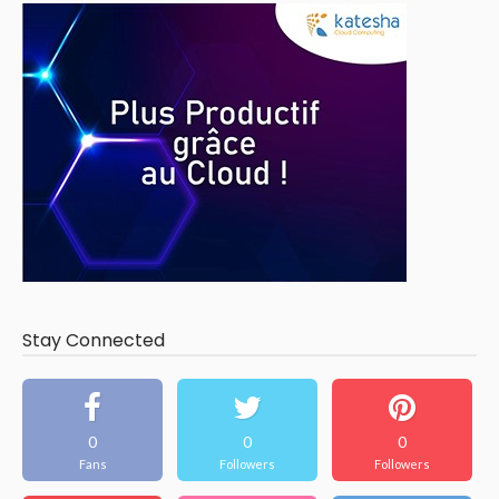
Stay Connected
0
0
0
Fans
Followers
Followers