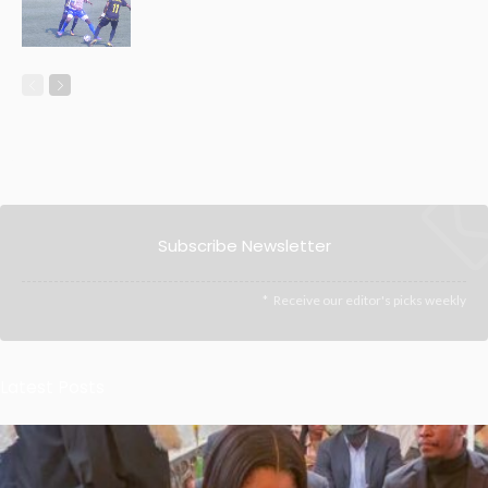
Subscribe Newsletter
Receive our editor's picks weekly
Latest Posts