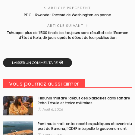
ARTICLE PRÉCÉDENT
RDC – Rwanda : l’accord de Washington en panne
ARTICLE SUIVANT
Tshuapa : plus de 1 500 finalistes toujours sans résultats de l’Examen
d’État à Ikela, dix jours après le début de leur publication
LAISSER UN COMMENTAIRE
Vous pourriez aussi aimer
Tribunal militaire : début des plaidoiries dans l’affaire
Rebo Tchulo et treize militaires
Août 6, 2026
Pont route-rail : entre recettes publiques et avenir du
port de Banana, l’ODEP interpelle le gouvernement
Août 6, 2026