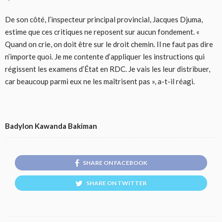
De son côté, l’inspecteur principal provincial, Jacques Djuma,
estime que ces critiques ne reposent sur aucun fondement. «
Quand on crie, on doit être sur le droit chemin. Il ne faut pas dire
n’importe quoi. Je me contente d’appliquer les instructions qui
régissent les examens d’État en RDC. Je vais les leur distribuer,
car beaucoup parmi eux ne les maîtrisent pas », a-t-il réagi.
Badylon Kawanda Bakiman
SHARE ON FACEBOOK
SHARE ON TWITTER