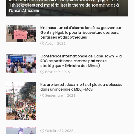
Tshisekedi entend matérialiser le thème de son mandat à
l’Union Africaine
Kinshasa : un cri d’alarme lancé au gouverneur
Gentiny Ngobila pour la réouverture des bars,
terrasses et discothèques
Août 4, 2021
Conférence internationale de Cape Town : « la
RDC se positionne comme partenaire
stratégique » (Ministre des Mines)
Février 9, 2026
Kasaï oriental : deux morts et plusieurs blessés
dans un incendie à Mbuji-Mayi
Septembre 4, 2021
Octobre 29, 2022