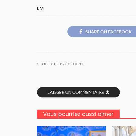
LM
SHARE ON FACEBOOK
ARTICLE PRÉCÉDENT
LAISSER UN COMMENTAIRE
Vous pourriez aussi aimer