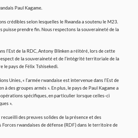
 Rwandais Paul Kagame.
ns crédibles selon lesquelles le Rwanda a soutenu le M23.
s puisse prendre fin. Nous respectons la souveraineté de la
ns l’Est de la RDC, Antony Blinken a réitéré, lors de cette
spect de la souveraineté et de l’intégrité territoriale de la
 le pays de Félix Tshisekedi.
ions Unies, « l’armée rwandaise est intervenue dans l’Est de
en à des groupes armés ». En plus, le pays de Paul Kagame a
pérations spécifiques, en particulier lorsque celles-ci
ques ».
recueilli des preuves solides de la présence et des
 Forces rwandaises de défense (RDF) dans le territoire de