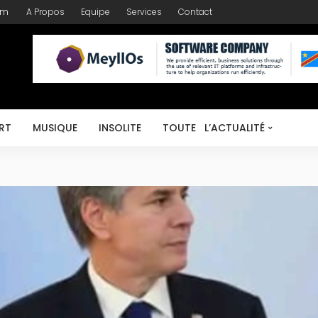
om
A Propos
Equipe
Services
Contact
RT
MUSIQUE
INSOLITE
TOUTE L’ACTUALITÉ