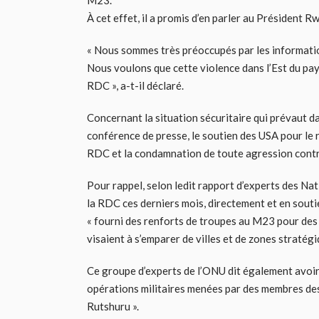
M23.
À cet effet, il a promis d’en parler au Président
« Nous sommes très préoccupés par les informatio
Nous voulons que cette violence dans l’Est du pay
RDC », a-t-il déclaré.
Concernant la situation sécuritaire qui prévaut da
conférence de presse, le soutien des USA pour le re
RDC et la condamnation de toute agression contre
Pour rappel, selon ledit rapport d’experts des Nat
la RDC ces derniers mois, directement et en souti
« fourni des renforts de troupes au M23 pour des o
visaient à s’emparer de villes et de zones stratégi
Ce groupe d’experts de l’ONU dit également avoir 
opérations militaires menées par des membres des
Rutshuru ».