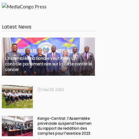
Latest News
L’Assemblée nationale veut initier un
contrôle parlementaire sur la lutte contre le
cancer
Mai 23, 2022
Kongo-Central : l’Assemblée
provinciale suspend l’examen
du rapport de reddition des
comptes pour l’exercice 2023