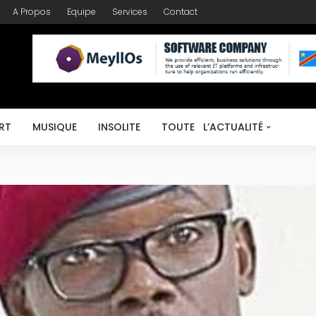
A Propos
Equipe
Services
Contact
RT
MUSIQUE
INSOLITE
TOUTE L’ACTUALITÉ