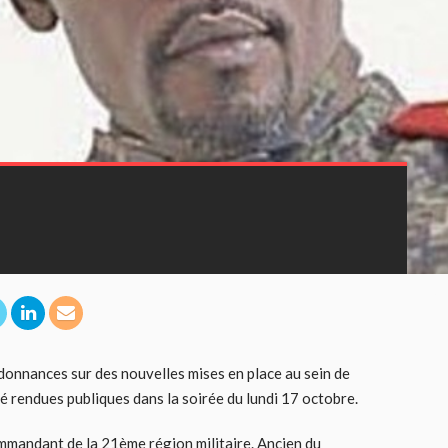
rdonnances sur des nouvelles mises en place au sein de
té rendues publiques dans la soirée du lundi 17 octobre.
ommandant de la 21ème région militaire. Ancien du