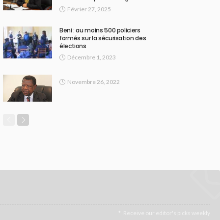
Février 27, 2025
Beni : au moins 500 policiers
formés sur la sécurisation des
élections
Décembre 1, 2023
Novembre 26, 2022
Receive our editor's picks weekly