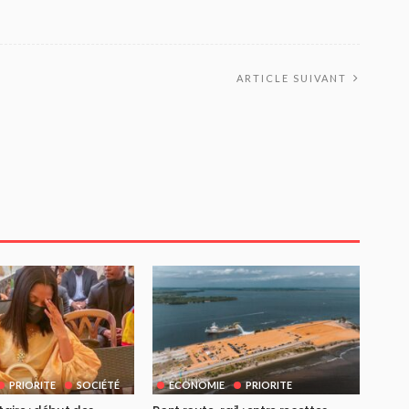
ARTICLE SUIVANT
PRIORITE
SOCIÉTÉ
ECONOMIE
PRIORITE