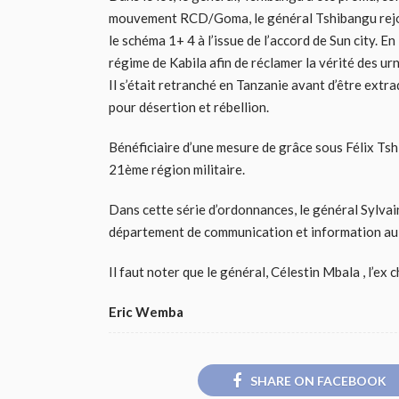
mouvement RCD/Goma, le général Tshibangu rejoi
le schéma 1+ 4 à l’issue de l’accord de Sun city. E
régime de Kabila afin de réclamer la vérité des ur
Il s’était retranché en Tanzanie avant d’être ext
pour désertion et rébellion.
Bénéficiaire d’une mesure de grâce sous Félix Ts
21ème région militaire.
Dans cette série d’ordonnances, le général Sylv
département de communication et information au 
Il faut noter que le général, Célestin Mbala , l’ex c
Eric Wemba
SHARE ON FACEBOOK