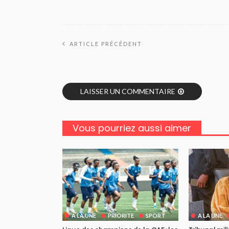
ARTICLE PRÉCÉDENT
LAISSER UN COMMENTAIRE
Vous pourriez aussi aimer
A LA UNE
PRIORITE
SPORT
A LA UNE