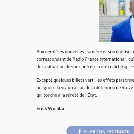
Aux dernières nouvelles , sa mère et son épouse on
correspondant de Radio France international , qui
de la situation de son confrère a été relâché aprè
Excepté quelques billets vert , les effets personn
on ignore la vraie raison de la détention de Steve 
qui touche à la sûreté de l’État.
Erick Wemba
SHARE ON FACEBOOK