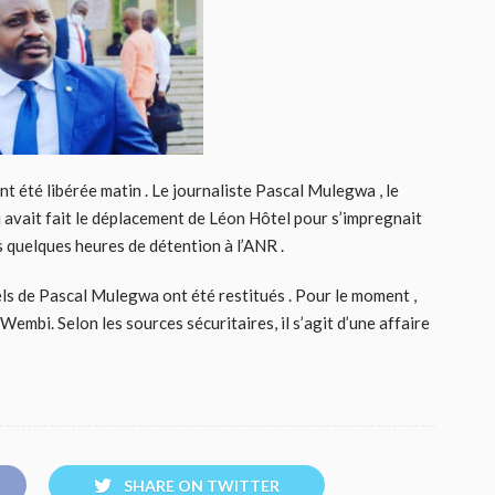
t été libérée matin . Le journaliste Pascal Mulegwa , le
 avait fait le déplacement de Léon Hôtel pour s’impregnait
s quelques heures de détention à l’ANR .
els de Pascal Mulegwa ont été restitués . Pour le moment ,
Wembi. Selon les sources sécuritaires, il s’agit d’une affaire
SHARE ON TWITTER