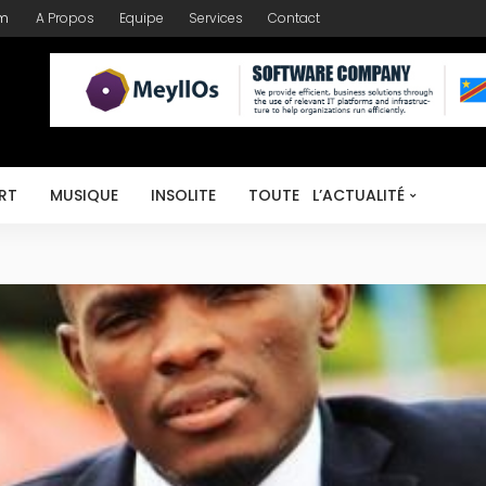
om
A Propos
Equipe
Services
Contact
RT
MUSIQUE
INSOLITE
TOUTE L’ACTUALITÉ