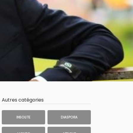
Autres catégories
INSOLITE
DIASPORA