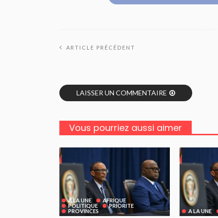
ARTICLE PRÉCÉDENT
LAISSER UN COMMENTAIRE
Vous pourriez aussi aimer
A LA UNE
AFRIQUE
POLITIQUE
PRIORITE
PROVINCES
A LA UNE