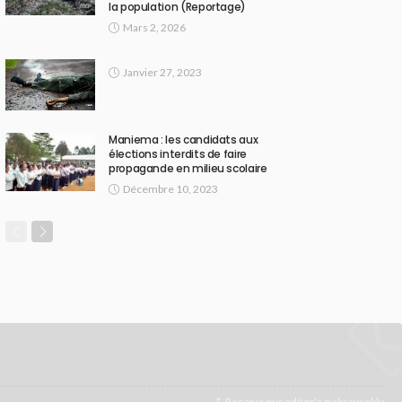
la population (Reportage)
Mars 2, 2026
Janvier 27, 2023
Maniema : les candidats aux
élections interdits de faire
propagande en milieu scolaire
Décembre 10, 2023
Receive our editor's picks weekly