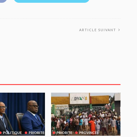
ARTICLE SUIVANT
POLITIQUE
PRIORITE
PRIORITE
PROVINCES