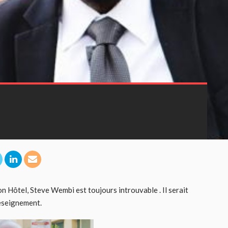
n Hôtel, Steve Wembi est toujours introuvable . Il serait
Reseignement.