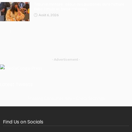
Tribunal militaire : début des plaidoiries dans l’affaire
Rebo Tchulo et treize militaires
Août 6, 2026
- Advertisement -
Latest Tweets
Missing Consumer Key - Check Settings
Find Us on Socials