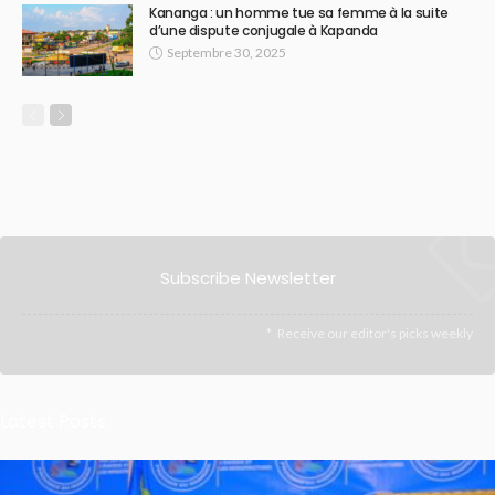
Kananga : un homme tue sa femme à la suite
d’une dispute conjugale à Kapanda
Septembre 30, 2025
Subscribe Newsletter
Receive our editor's picks weekly
Latest Posts