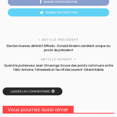
SHARE ON FACEBOOK
SHARE ON TWITTER
ARTICLE PRÉCÉDENT
Election bureau définitif APKwilu : Donald Sindani candidat unique au
poste de président
ARTICLE SUIVANT
Quand le professeur Jean Omeonga trouve des points communs entre
Félix-Antoine Tshisekedi et feu M’zée Laurent-Désiré Kabila
LAISSER UN COMMENTAIRE
Vous pourriez aussi aimer