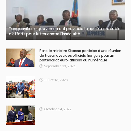
Tanganyika: le gouvernement provincial appelé à redoubler
d’efforts pour lutter contre l’insécurité
Paris: le ministre Kibassa participe à une réunion
de travail avec des officiels français pour un
partenariat euro-africain du numérique
Septembre 13, 2021
Juillet 16, 2023
Octobre 14, 2022