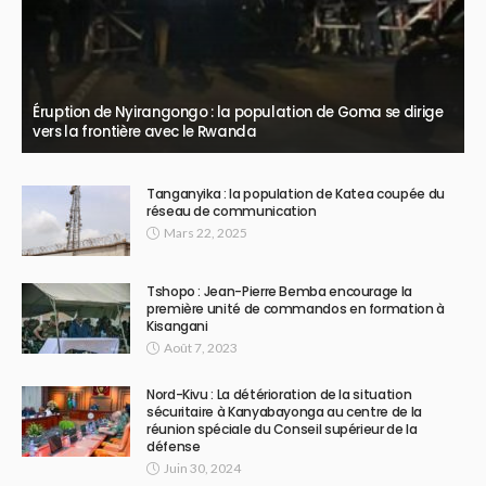
Éruption de Nyirangongo : la population de Goma se dirige
vers la frontière avec le Rwanda
Tanganyika : la population de Katea coupée du
réseau de communication
Mars 22, 2025
Tshopo : Jean-Pierre Bemba encourage la
première unité de commandos en formation à
Kisangani
Août 7, 2023
Nord-Kivu : La détérioration de la situation
sécuritaire à Kanyabayonga au centre de la
réunion spéciale du Conseil supérieur de la
défense
Juin 30, 2024