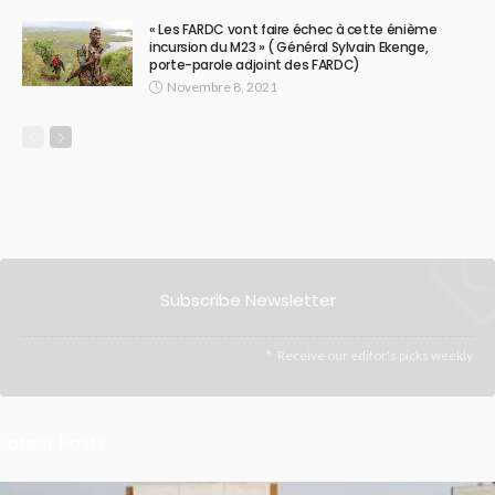
« Les FARDC vont faire échec à cette énième
incursion du M23 » ( Général Sylvain Ekenge,
porte-parole adjoint des FARDC)
Novembre 8, 2021
Subscribe Newsletter
Receive our editor's picks weekly
Latest Posts