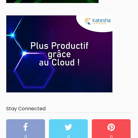
Stay Connected
0
0
0