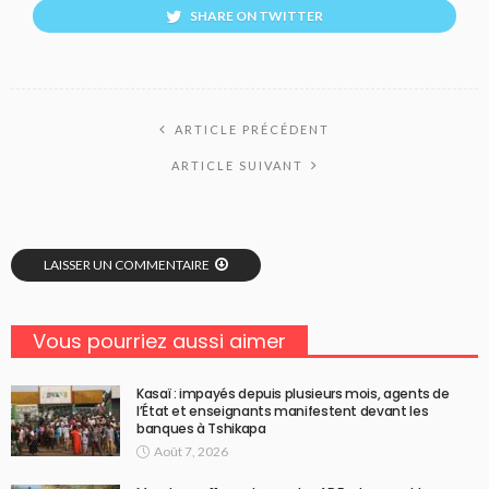
SHARE ON TWITTER
ARTICLE PRÉCÉDENT
ARTICLE SUIVANT
LAISSER UN COMMENTAIRE
Vous pourriez aussi aimer
Kasaï : impayés depuis plusieurs mois, agents de
l’État et enseignants manifestent devant les
banques à Tshikapa
Août 7, 2026