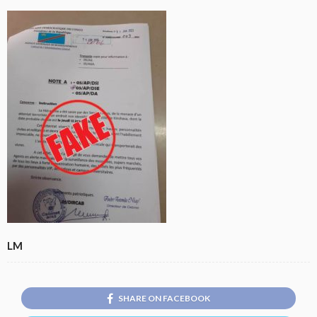
LM
SHARE ON FACEBOOK