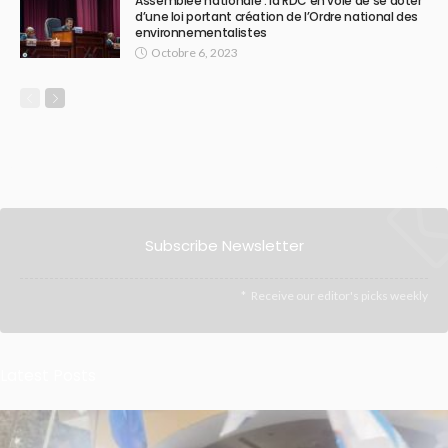
Assemblée nationale : la RDC en voie de se doter
d’une loi portant création de l’Ordre national des
environnementalistes
Octobre 6, 2023
Subscribe Newsletter
Receive our editor's picks weekly
Latest Posts