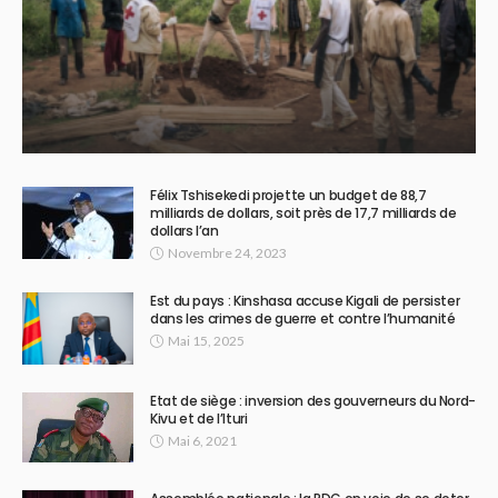
Félix Tshisekedi projette un budget de 88,7
milliards de dollars, soit près de 17,7 milliards de
dollars l’an
Novembre 24, 2023
Est du pays : Kinshasa accuse Kigali de persister
dans les crimes de guerre et contre l’humanité
Mai 15, 2025
Etat de siège : inversion des gouverneurs du Nord-
Kivu et de l’Ituri
Mai 6, 2021