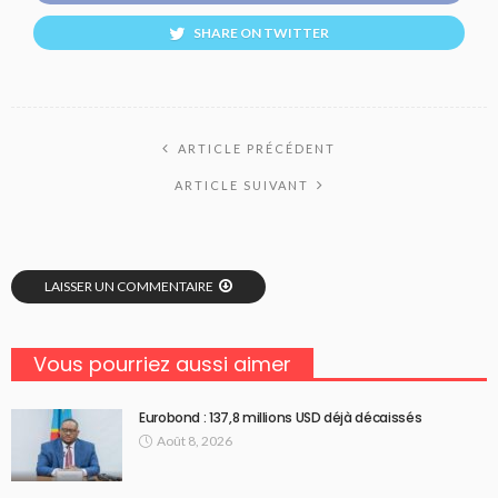
SHARE ON TWITTER
ARTICLE PRÉCÉDENT
ARTICLE SUIVANT
LAISSER UN COMMENTAIRE
Vous pourriez aussi aimer
Eurobond : 137,8 millions USD déjà décaissés
Août 8, 2026