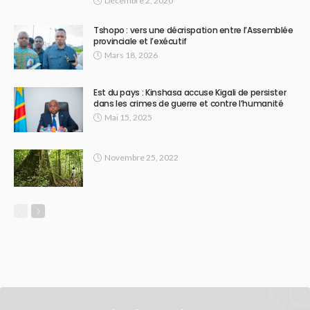
Décembre 2, 2020
Tshopo : vers une décrispation entre l’Assemblée
provinciale et l’exécutif
Mars 18, 2026
Est du pays : Kinshasa accuse Kigali de persister
dans les crimes de guerre et contre l’humanité
Mai 15, 2025
Novembre 25, 2022