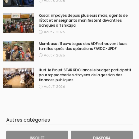
Août 8, 2026
Kasaï : impayés depuis plusieurs mois, agents de
l’État et enseignants manifestent devant les
banques à Tshikapa
Août 7, 2026
Mambasa : 11 ex-otages des ADF retrouvent leurs
familles après des opérations FARDC-UPDF
Août 7, 2026
Ituri : le Projet STAR RDC lance le budget participatif
pour rapprocher les citoyens de la gestion des
finances publiques
Août 7, 2026
Autres catégories
INSOLITE
DIASPORA