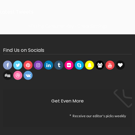
Latest Tweets
Missing Consumer Key - Check Settings
Find Us on Socials
Get Even More
Receive our editor's picks weekly