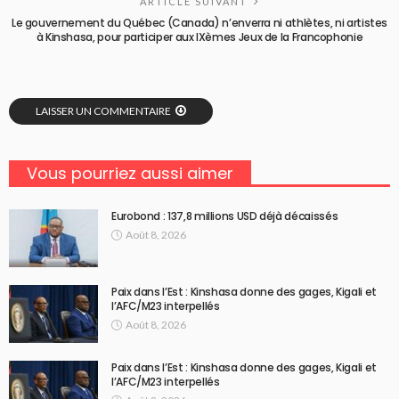
ARTICLE SUIVANT
Le gouvernement du Québec (Canada) n’enverra ni athlètes, ni artistes
à Kinshasa, pour participer aux IXèmes Jeux de la Francophonie
LAISSER UN COMMENTAIRE
Vous pourriez aussi aimer
Eurobond : 137,8 millions USD déjà décaissés
Août 8, 2026
Paix dans l’Est : Kinshasa donne des gages, Kigali et
l’AFC/M23 interpellés
Août 8, 2026
Paix dans l’Est : Kinshasa donne des gages, Kigali et
l’AFC/M23 interpellés