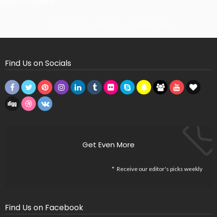
Latest Tweets
Missing Consumer Key - Check Settings
Find Us on Socials
Get Even More
Receive our editor's picks weekly
Find Us on Facebook