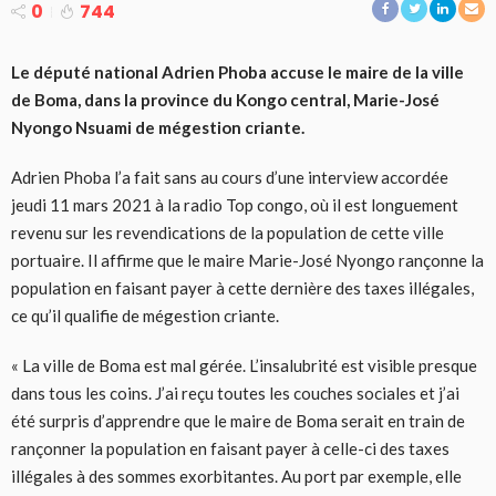
0
744
Le député national Adrien Phoba accuse le maire de la ville
de Boma, dans la province du Kongo central, Marie-José
Nyongo Nsuami de mégestion criante.
Adrien Phoba l’a fait sans au cours d’une interview accordée
jeudi 11 mars 2021 à la radio Top congo, où il est longuement
revenu sur les revendications de la population de cette ville
portuaire. Il affirme que le maire Marie-José Nyongo rançonne la
population en faisant payer à cette dernière des taxes illégales,
ce qu’il qualifie de mégestion criante.
« La ville de Boma est mal gérée. L’insalubrité est visible presque
dans tous les coins. J’ai reçu toutes les couches sociales et j’ai
été surpris d’apprendre que le maire de Boma serait en train de
rançonner la population en faisant payer à celle-ci des taxes
illégales à des sommes exorbitantes. Au port par exemple, elle