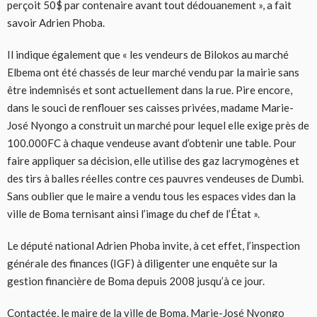
perçoit 50$ par contenaire avant tout dédouanement », a fait
savoir Adrien Phoba.
Il indique également que « les vendeurs de Bilokos au marché
Elbema ont été chassés de leur marché vendu par la mairie sans
être indemnisés et sont actuellement dans la rue. Pire encore,
dans le souci de renflouer ses caisses privées, madame Marie-
José Nyongo a construit un marché pour lequel elle exige près de
100.000FC à chaque vendeuse avant d’obtenir une table. Pour
faire appliquer sa décision, elle utilise des gaz lacrymogènes et
des tirs à balles réelles contre ces pauvres vendeuses de Dumbi.
Sans oublier que le maire a vendu tous les espaces vides dan la
ville de Boma ternisant ainsi l’image du chef de l’État ».
Le député national Adrien Phoba invite, à cet effet, l’inspection
générale des finances (IGF) à diligenter une enquête sur la
gestion financière de Boma depuis 2008 jusqu’à ce jour.
Contactée, le maire de la ville de Boma, Marie-José Nyongo