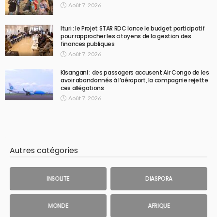
Août 7, 2026
Ituri : le Projet STAR RDC lance le budget participatif
pour rapprocher les citoyens de la gestion des
finances publiques
Août 7, 2026
Kisangani : des passagers accusent Air Congo de les
avoir abandonnés à l’aéroport, la compagnie rejette
ces allégations
Août 7, 2026
Autres catégories
INSOLITE
DIASPORA
MONDE
AFRIQUE