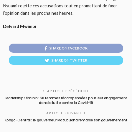
Nsuami rejette ces accusations tout en promettant de fixer
l’opinion dans les prochaines heures.
Delvard Mwimbi
SHARE ON FACEBOOK
SHARE ON TWITTER
ARTICLE PRÉCÉDENT
Leadership féminin : 58 femmes récompensées pour leur engagement
dans la lutte contre la Covid-19
ARTICLE SUIVANT
Kongo-Central : le gouverneur Matubuana remanie son gouvernement