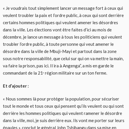
« Je voudrais tout simplement lancer un message fort à ceux qui
veulent troubler la paix et l’ordre public, à ceux qui sont derrière
certains hommes politiques qui veulent amener les désordres
dans la ville. Les élections vont être faites d’ici au mois de
décembre, je lance un message à tous les politiciens qui veulent
troubler l’ordre public, à toute personne qui veut amener le
désordre dans la ville de Mbuji-Mayi et partout dans la zone
sous notre responsabilité, que celui sur qui on va mettre la main,
va faire la prison, pas ici. Il ira à Angenga”, a mis en garde le
commandant de la 21ᵉ région militaire sur un ton ferme.
Et d’ajouter :
« Nous sommes là pour protéger la population, pour sécuriser
tout le monde et tous ceux qui pensent qu’ils veulent ou qui sont
derrière les hommes politiques qui veulent ramener le désordre
dans la ville, moi, je suis derrière eux. Ils vont me porter sur leurs
épaules », conclut le général John Tshibangu dans sa mise en