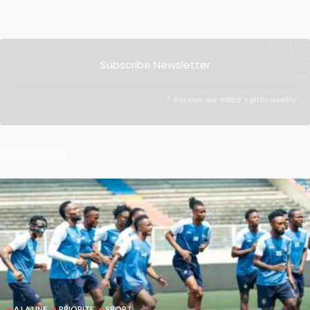
Subscribe Newsletter
Receive our editor's picks weekly
Latest Posts
A LA UNE
PRIORITE
SPORT