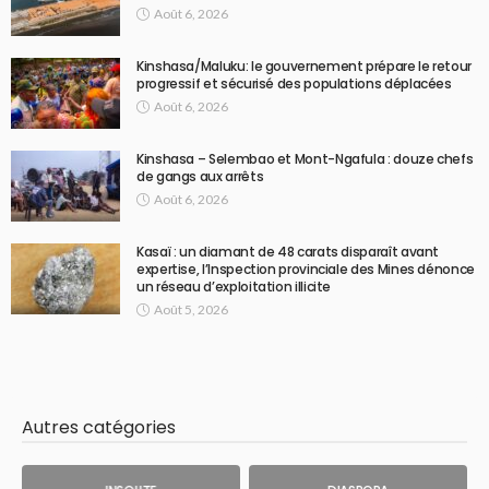
Août 6, 2026
Kinshasa/Maluku: le gouvernement prépare le retour
progressif et sécurisé des populations déplacées
Août 6, 2026
Kinshasa – Selembao et Mont-Ngafula : douze chefs
de gangs aux arrêts
Août 6, 2026
Kasaï : un diamant de 48 carats disparaît avant
expertise, l’Inspection provinciale des Mines dénonce
un réseau d’exploitation illicite
Août 5, 2026
Autres catégories