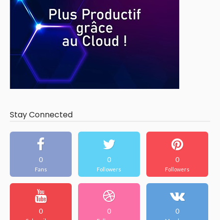
Stay Connected
0
0
0
Fans
Followers
Followers
0
0
0