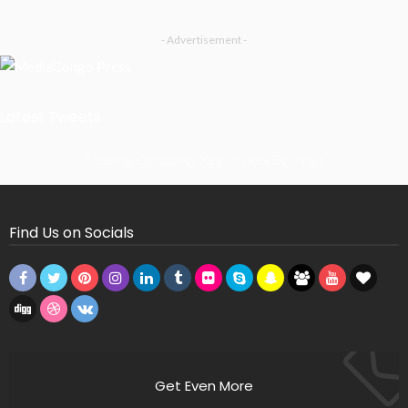
- Advertisement -
Latest Tweets
Missing Consumer Key - Check Settings
Find Us on Socials
Get Even More