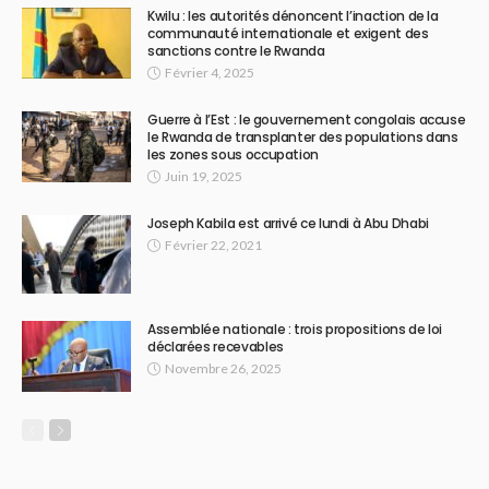
Kwilu : les autorités dénoncent l’inaction de la
communauté internationale et exigent des
sanctions contre le Rwanda
Février 4, 2025
Guerre à l’Est : le gouvernement congolais accuse
le Rwanda de transplanter des populations dans
les zones sous occupation
Juin 19, 2025
Joseph Kabila est arrivé ce lundi à Abu Dhabi
Février 22, 2021
Assemblée nationale : trois propositions de loi
déclarées recevables
Novembre 26, 2025