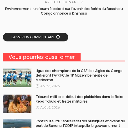
ARTICLE SUIVANT
Environnement : un forum électoral sur l’avenir des forêts du Bassin du
Congo annoncé à Kinshasa
LAISSER UN COMMENTAIRE
Vous pourriez aussi aimer
Ligue des champions de la CAF : les Aigles du Congo
défieront l’APR FC, le TP Mazembe hérite de
Medeama
Août 6, 2026
Tribunal militaire : début des plaidoiries dans l’affaire
Rebo Tchulo et treize militaires
Août 6, 2026
Pont route-rail : entre recettes publiques et avenir du
port de Banana, l’ODEP interpelle le gouvernement