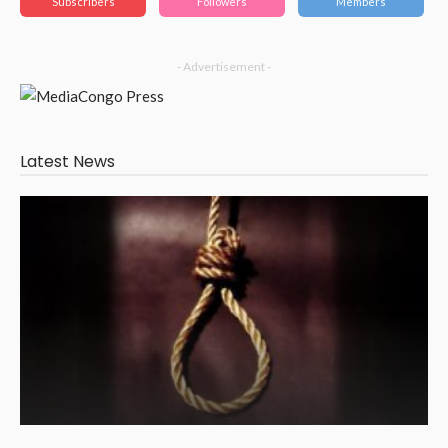
Subscribers
Followers
Members
- Advertisement -
Latest News