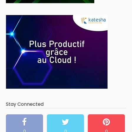
Stay Connected
0
0
0