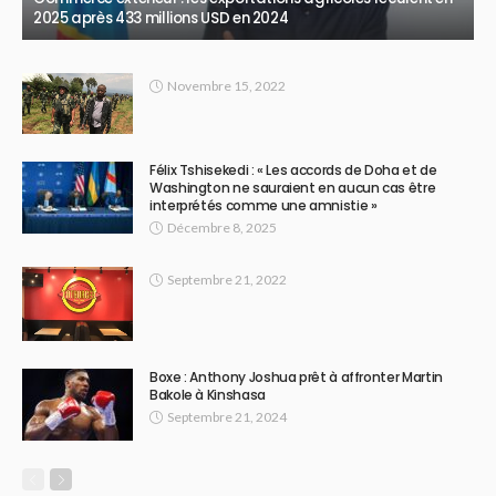
2025 après 433 millions USD en 2024
Novembre 15, 2022
Félix Tshisekedi : « Les accords de Doha et de
Washington ne sauraient en aucun cas être
interprétés comme une amnistie »
Décembre 8, 2025
Septembre 21, 2022
Boxe : Anthony Joshua prêt à affronter Martin
Bakole à Kinshasa
Septembre 21, 2024