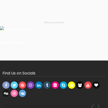
- Advertisement -
Latest Tweets
Missing Consumer Key - Check Settings
Find Us on Socials