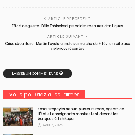
ARTICLE PRÉCÉDENT
Effort de guerre : Félix Tshisekedi prend des mesures drastiques
ARTICLE SUIVANT
Crise sécuritaire : Martin Fayulu annule sa marche du 1ᵉʳ février suite aux
violences récentes
LAISSER UN COMMENTAIRE
Vous pourriez aussi aimer
Kasaï : impayés depuis plusieurs mois, agents de
l’État et enseignants manifestent devant les
banques à Tshikapa
Août 7, 2026