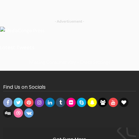
- Advertisement -
Latest Tweets
Missing Consumer Key - Check Settings
Find Us on Socials