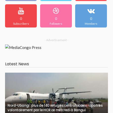
0
0
0
Subscribers
Followers
Members
- Advertisement -
Latest News
Nord-Ubangi : plus de 140 réfugiés centrafricains rapatriés
volontairement par le HCR ce mercredi à Bangui