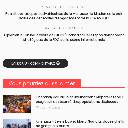
ARTICLE PRÉCÉDENT
Retrait des troupes sud-africaines de la Monusco : la Mission de la paix
salue des décennies d’engagement de la RSA en RDC
ARTICLE SUIVANT
Diplomatie : un haut cadre de l’UDPS/Kibassa salue le repositionnement
stratégique de la RDC sur la scène internationale
LAISSER UN COMMENTAIRE
Vous pourriez aussi aimer
Kinshasa/Maluku: le gouvernement prépare le retour
progressif et sécurisé des populations déplacées
Août 6, 2026
Kinshasa – Selembao et Mont-Ngafula : douze chefs
de gangs aux arrêts