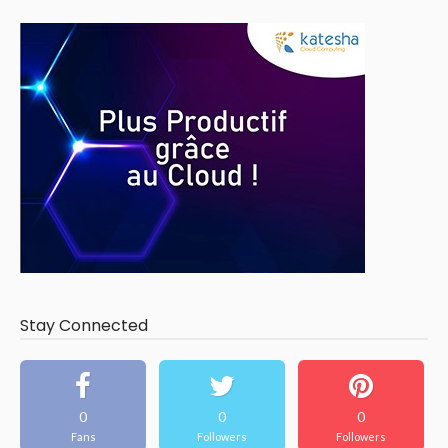
Stay Connected
0
0
0
Fans
Followers
Followers