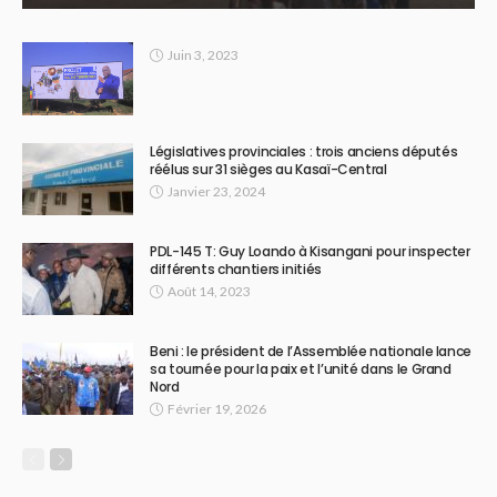
Juin 3, 2023
Législatives provinciales : trois anciens députés
réélus sur 31 sièges au Kasaï-Central
Janvier 23, 2024
PDL-145 T: Guy Loando à Kisangani pour inspecter
différents chantiers initiés
Août 14, 2023
Beni : le président de l’Assemblée nationale lance
sa tournée pour la paix et l’unité dans le Grand
Nord
Février 19, 2026