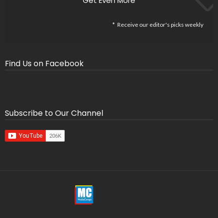
Get Even More
Receive our editor's picks weekly
Find Us on Facebook
Subscribe to Our Channel