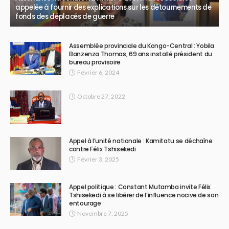
appelée à fournir des explications sur les détournements de
fonds des déplacés de guerre
Assemblée provinciale du Kongo-Central : Yobila
Banzenza Thomas, 69 ans installé président du
bureau provisoire
Février 6, 2024
Octobre 27, 2022
Appel à l’unité nationale : Kamitatu se déchaîne
contre Félix Tshisekedi
Février 3, 2025
Appel politique : Constant Mutamba invite Félix
Tshisekedi à se libérer de l’influence nocive de son
entourage
Novembre 7, 2025