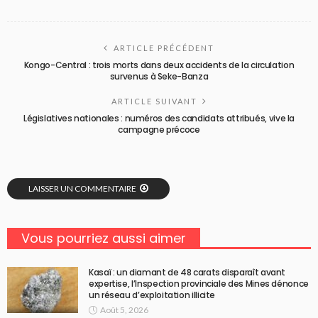
ARTICLE PRÉCÉDENT
Kongo-Central : trois morts dans deux accidents de la circulation
survenus à Seke-Banza
ARTICLE SUIVANT
Législatives nationales : numéros des candidats attribués, vive la
campagne précoce
LAISSER UN COMMENTAIRE
Vous pourriez aussi aimer
Kasaï : un diamant de 48 carats disparaît avant
expertise, l’Inspection provinciale des Mines dénonce
un réseau d’exploitation illicite
Août 5, 2026