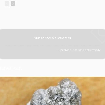
Subscribe Newsletter
Receive our editor's picks weekly
Latest Posts