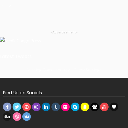
- Advertisement -
Latest Tweets
Missing Consumer Key - Check Settings
Find Us on Socials