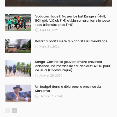
Vodacom ligue I : Mazembe bat Rangers (4-1),
RCK gèle V.Club (1-1) et Maniema union s’impose
face à Renaissance (1-0)
Avril 14, 2021
Kasaï : 13 morts suite aux conflits à Bakuakenge
Mars 31, 2021
Kongo-Central : le gouvernement provincial
annonce une marche de soutien aux FARDC pour
ce jeudi (Communiqué)
Janvier 28, 2025
Un budget dans le délai pour la province du
Maniema
Octobre 1, 2024