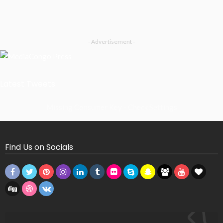
- Advertisement -
Latest Tweets
Missing Consumer Key - Check Settings
Find Us on Socials