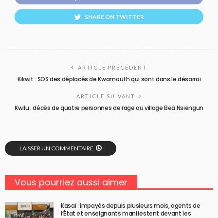
SHARE ON TWITTER
ARTICLE PRÉCÉDENT
Kikwit : SOS des déplacés de Kwamouth qui sont dans le désarroi
ARTICLE SUIVANT
Kwilu : décès de quatre personnes de rage au village Bea Nsiengun
LAISSER UN COMMENTAIRE
Vous pourriez aussi aimer
Kasaï : impayés depuis plusieurs mois, agents de
l’État et enseignants manifestent devant les