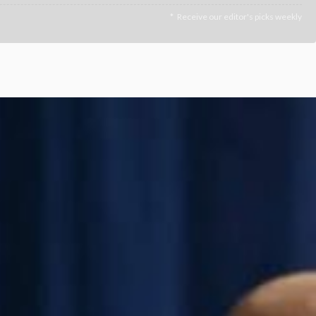
Receive our editor's picks weekly