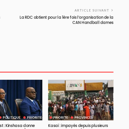
ARTICLE SUIVANT
s
La RDC obtient pour la 1ère fois l’organisation de la
CAN Handball dames
POLITIQUE
PRIORITE
PRIORITE
PROVINCES
Est : Kinshasa donne
Kasaï : impayés depuis plusieurs