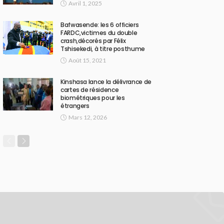
Avril 1, 2025
Bafwasende: les 6 officiers
FARDC,victimes du double
crash,décorés par Félix
Tshisekedi, à titre posthume
Août 15, 2021
Kinshasa lance la délivrance de
cartes de résidence
biométriques pour les
étrangers
Mars 12, 2026