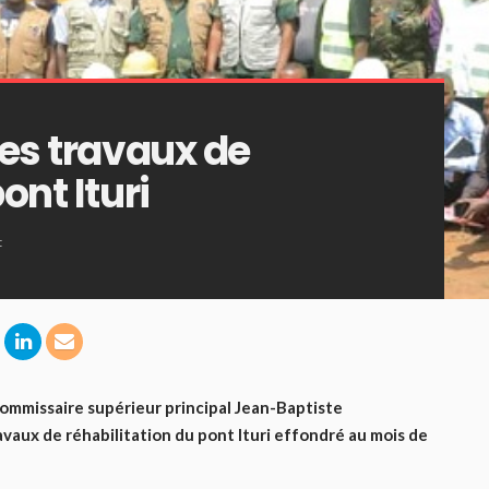
des travaux de
ont Ituri
t
commissaire supérieur principal Jean-Baptiste
avaux de réhabilitation du pont Ituri effondré au mois de