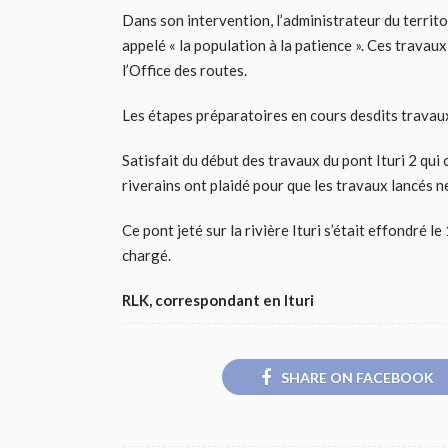
Dans son intervention, l’administrateur du territoir
appelé « la population à la patience ». Ces travau
l’Office des routes.
Les étapes préparatoires en cours desdits travau
Satisfait du début des travaux du pont Ituri 2 qu
riverains ont plaidé pour que les travaux lancés n
Ce pont jeté sur la rivière Ituri s’était effondré 
chargé.
RLK, correspondant en Ituri
SHARE ON FACEBOOK