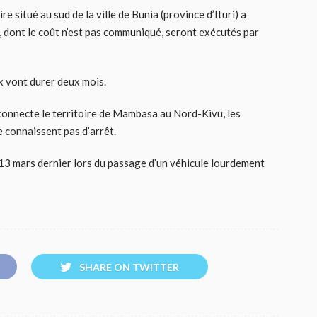
e situé au sud de la ville de Bunia (province d’Ituri) a
x, dont le coût n’est pas communiqué, seront exécutés par
x vont durer deux mois.
i connecte le territoire de Mambasa au Nord-Kivu, les
e connaissent pas d’arrêt.
le 13 mars dernier lors du passage d’un véhicule lourdement
SHARE ON TWITTER