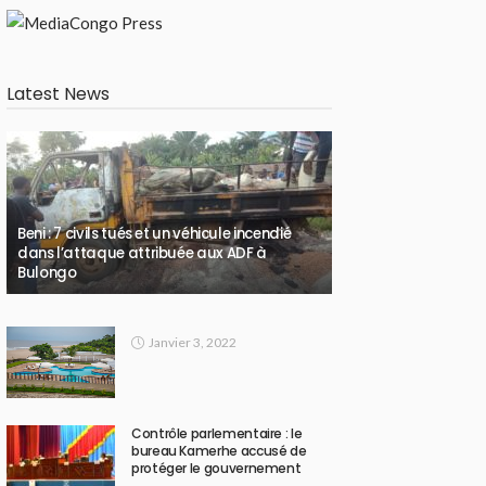
Latest News
Beni : 7 civils tués et un véhicule incendié
dans l’attaque attribuée aux ADF à
Bulongo
Janvier 3, 2022
Contrôle parlementaire : le
bureau Kamerhe accusé de
protéger le gouvernement