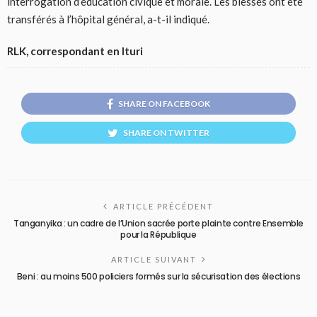
interrogation d’éducation civique et morale. Les blessés ont été
transférés à l’hôpital général, a-t-il indiqué.
RLK, correspondant en Ituri
SHARE ON FACEBOOK
SHARE ON TWITTER
ARTICLE PRÉCÉDENT
Tanganyika : un cadre de l’Union sacrée porte plainte contre Ensemble
pour la République
ARTICLE SUIVANT
Beni : au moins 500 policiers formés sur la sécurisation des élections