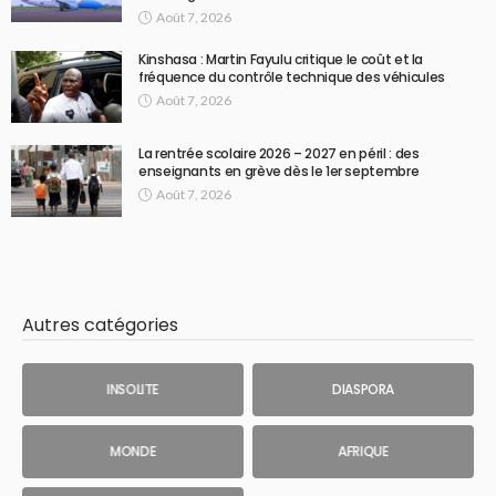
Août 7, 2026
Kinshasa : Martin Fayulu critique le coût et la
fréquence du contrôle technique des véhicules
Août 7, 2026
La rentrée scolaire 2026 – 2027 en péril : des
enseignants en grève dès le 1er septembre
Août 7, 2026
Autres catégories
INSOLITE
DIASPORA
MONDE
AFRIQUE