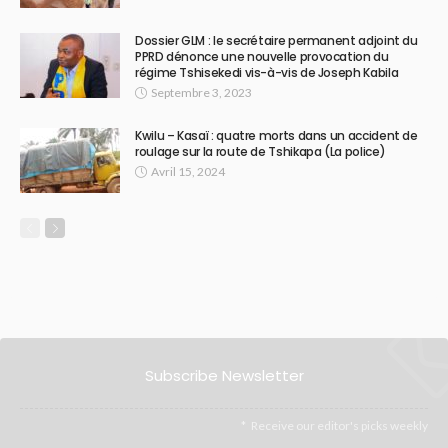
Dossier GLM : le secrétaire permanent adjoint du
PPRD dénonce une nouvelle provocation du
régime Tshisekedi vis-à-vis de Joseph Kabila
Septembre 3, 2023
Kwilu – Kasaï : quatre morts dans un accident de
roulage sur la route de Tshikapa (La police)
Avril 15, 2024
Subscribe Newsletter
Receive our editor's picks weekly