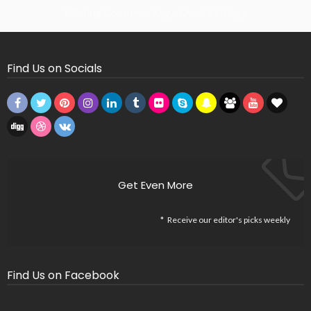
Missing Consumer Key - Check Settings
Find Us on Socials
Get Even More
Receive our editor's picks weekly
Find Us on Facebook