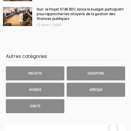
Ituri : le Projet STAR RDC lance le budget participatif
pour rapprocher les citoyens de la gestion des
finances publiques
Août 7, 2026
Autres catégories
INSOLITE
DIASPORA
MONDE
AFRIQUE
SANTE