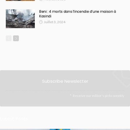
Beni : 4 morts dans l’incendie d’une maison à
Kasindi
Juillet 3, 2024
Subscribe Newsletter
Receive our editor's picks weekly
Latest Posts