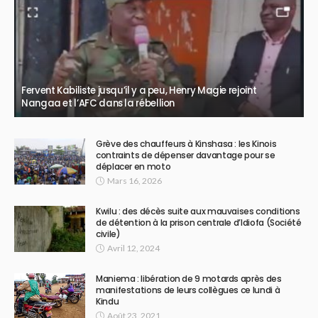
Fervent Kabiliste jusqu’il y a peu, Henry Magie rejoint
Nangaa et l’AFC dans la rébellion
Grève des chauffeurs à Kinshasa : les Kinois
contraints de dépenser davantage pour se
déplacer en moto
Mars 16, 2026
Kwilu : des décès suite aux mauvaises conditions
de détention à la prison centrale d’Idiofa (Société
civile)
Avril 12, 2024
Maniema : libération de 9 motards après des
manifestations de leurs collègues ce lundi à
Kindu
Août 23, 2021