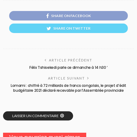
SHARE ON FACEBOOK
SHARE ON TWITTER
ARTICLE PRÉCÉDENT
Félix Tshisekedi parle ce dimanche à 14 h30 ‘
ARTICLE SUIVANT
Lomami : chiffré à 72 milliards de francs congolais, le projet d’édit
budgétaire 2021 déclaré recevable par l’Assemblée provinciale
LAISSER UN COMMENTAIRE