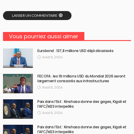
LAISSER UN COMMENTAIRE
Vous pourriez aussi aimer
Eurobond : 137,8 millions USD déjà décaissés
Août 8, 2026
FECOFA : les 16 millions USD du Mondial 2026 seront
largement consacrés aux infrastructures
Août 8, 2026
Paix dans l’Est : Kinshasa donne des gages, Kigali et
l’AFC/M23 interpellés
Août 8, 2026
Paix dans l’Est : Kinshasa donne des gages, Kigali et
l’AFC/M23 interpellés