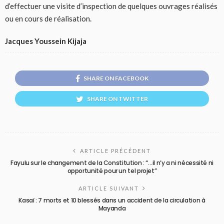
d’effectuer une visite d’inspection de quelques ouvrages réalisés
ou en cours de réalisation.
Jacques Youssein Kijaja
SHARE ON FACEBOOK
SHARE ON TWITTER
ARTICLE PRÉCÉDENT
Fayulu sur le changement de la Constitution : “…il n’y a ni nécessité ni
opportunité pour un tel projet”
ARTICLE SUIVANT
Kasaï : 7 morts et 10 blessés dans un accident de la circulation à
Mayanda