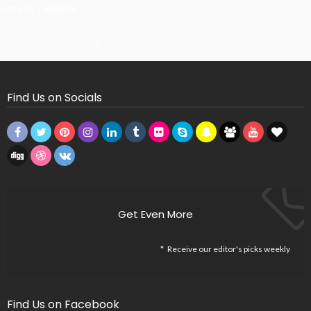
Latest Tweets
Missing Consumer Key - Check Settings
Find Us on Socials
Get Even More
Receive our editor's picks weekly
Find Us on Facebook