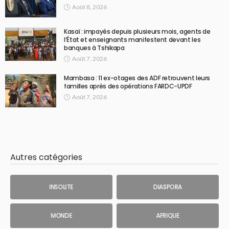
Août 8, 2026
Kasaï : impayés depuis plusieurs mois, agents de
l’État et enseignants manifestent devant les
banques à Tshikapa
Août 7, 2026
Mambasa : 11 ex-otages des ADF retrouvent leurs
familles après des opérations FARDC-UPDF
Août 7, 2026
Autres catégories
INSOLITE
DIASPORA
MONDE
AFRIQUE