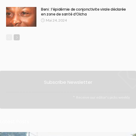
Beni : l’épidémie de conjonctivite virale déclarée
en zone de santé d’Oïcha
Mai 24, 2024
Subscribe Newsletter
Receive our editor's picks weekly
Latest Posts