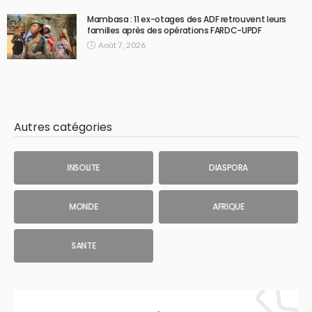
Mambasa : 11 ex-otages des ADF retrouvent leurs
familles après des opérations FARDC-UPDF
Août 7, 2026
Autres catégories
INSOLITE
DIASPORA
MONDE
AFRIQUE
SANTE