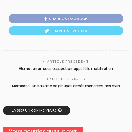
SHARE ON FACEBOOK
SHARE ON TWITTER
ARTICLE PRÉCÉDENT
Goma : un an sous occupation, appel à la mobilisation
ARTICLE SUIVANT
Mambasa : une dizaine de groupes armés menacent des civils
LAISSER UN COMMENTAIRE
Vous pourriez aussi aimer