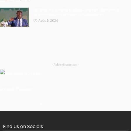
FECOFA : les 16 millions USD du Mondial 2026 seront
largement consacrés aux infrastructures
Août 8, 2026
- Advertisement -
Latest Tweets
Missing Consumer Key - Check Settings
Find Us on Socials