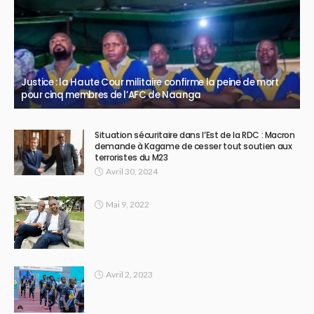
Justice : la Haute Cour militaire confirme la peine de mort
pour cinq membres de l’AFC de Naanga
Situation sécuritaire dans l’Est de la RDC : Macron
demande à Kagame de cesser tout soutien aux
terroristes du M23
Avril 30, 2024
Mai 9, 2022
Avril 2, 2023