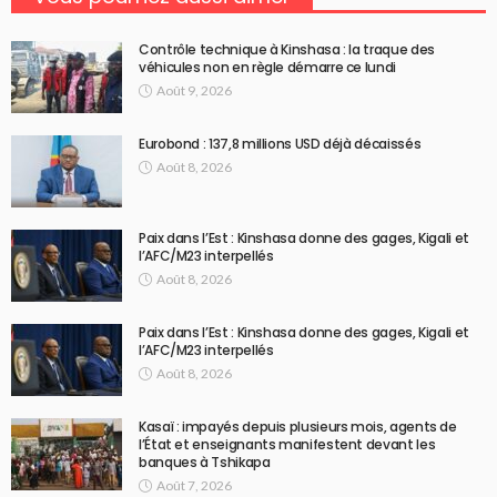
Contrôle technique à Kinshasa : la traque des
véhicules non en règle démarre ce lundi
Août 9, 2026
Eurobond : 137,8 millions USD déjà décaissés
Août 8, 2026
Paix dans l’Est : Kinshasa donne des gages, Kigali et
l’AFC/M23 interpellés
Août 8, 2026
Paix dans l’Est : Kinshasa donne des gages, Kigali et
l’AFC/M23 interpellés
Août 8, 2026
Kasaï : impayés depuis plusieurs mois, agents de
l’État et enseignants manifestent devant les
banques à Tshikapa
Août 7, 2026