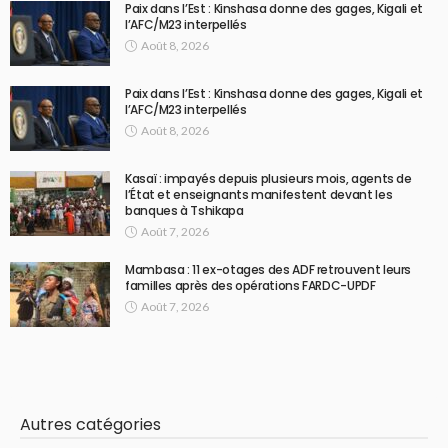
Paix dans l’Est : Kinshasa donne des gages, Kigali et
l’AFC/M23 interpellés
Août 8, 2026
Paix dans l’Est : Kinshasa donne des gages, Kigali et
l’AFC/M23 interpellés
Août 8, 2026
Kasaï : impayés depuis plusieurs mois, agents de
l’État et enseignants manifestent devant les
banques à Tshikapa
Août 7, 2026
Mambasa : 11 ex-otages des ADF retrouvent leurs
familles après des opérations FARDC-UPDF
Août 7, 2026
Autres catégories