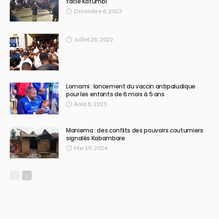
tacle Katumbi
Décembre 6, 2023
Juillet 28, 2022
Lomami : lancement du vaccin antipaludique
pour les enfants de 6 mois à 5 ans
Août 8, 2025
Maniema : des conflits des pouvoirs coutumiers
signalés Kabambare
Mai 19, 2024