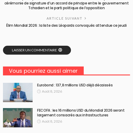
cérémonie de signature d’un accord de principe entre le gouvernement
Tchadien et le parti politique de l’opposition
ARTICLE SUIVANT
Élim Mondial 2026 : la liste des Léopards convoqués attendue ce jeudi
LAISSER UN COMMENTAIRE
Vous pourriez aussi aimer
Eurobond : 137,8 millions USD déjà décaissés
Août 8, 2026
FECOFA : les 16 millions USD du Mondial 2026 seront
largement consacrés aux infrastructures
Août 8, 2026