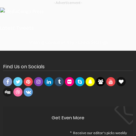
- Advertisement -
Latest Tweets
Missing Consumer Key - Check Settings
Find Us on Socials
Get Even More
Receive our editor's picks weekly