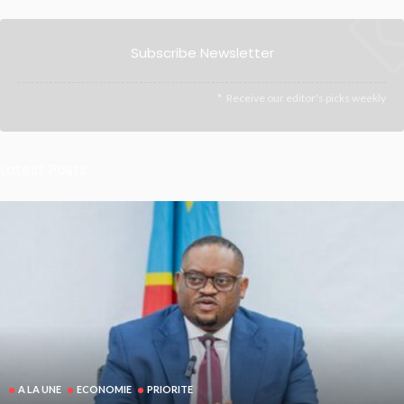
Subscribe Newsletter
Receive our editor's picks weekly
Latest Posts
A LA UNE
ECONOMIE
PRIORITE