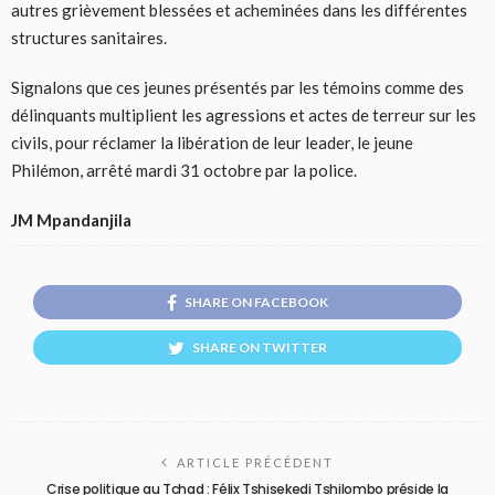
autres grièvement blessées et acheminées dans les différentes
structures sanitaires.
Signalons que ces jeunes présentés par les témoins comme des
délinquants multiplient les agressions et actes de terreur sur les
civils, pour réclamer la libération de leur leader, le jeune
Philémon, arrêté mardi 31 octobre par la police.
JM Mpandanjila
SHARE ON FACEBOOK
SHARE ON TWITTER
ARTICLE PRÉCÉDENT
Crise politique au Tchad : Félix Tshisekedi Tshilombo préside la