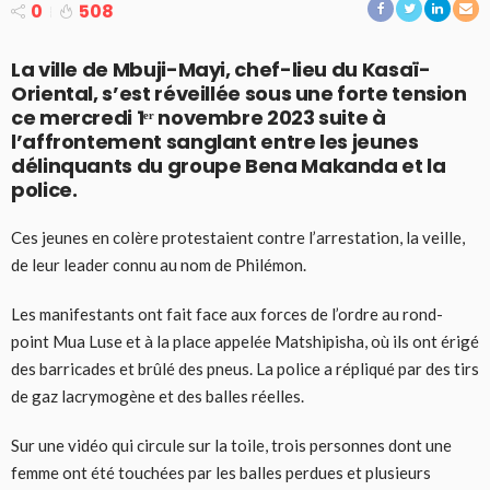
0
508
La ville de Mbuji-Mayi, chef-lieu du Kasaï-
Oriental, s’est réveillée sous une forte tension
ce mercredi 1ᵉʳ novembre 2023 suite à
l’affrontement sanglant entre les jeunes
délinquants du groupe Bena Makanda et la
police
.
Ces jeunes en colère protestaient contre l’arrestation, la veille,
de leur leader connu au nom de Philémon.
Les manifestants ont fait face aux forces de l’ordre au rond-
point Mua Luse et à la place appelée Matshipisha, où ils ont érigé
des barricades et brûlé des pneus. La police a répliqué par des tirs
de gaz lacrymogène et des balles réelles.
Sur une vidéo qui circule sur la toile, trois personnes dont une
femme ont été touchées par les balles perdues et plusieurs