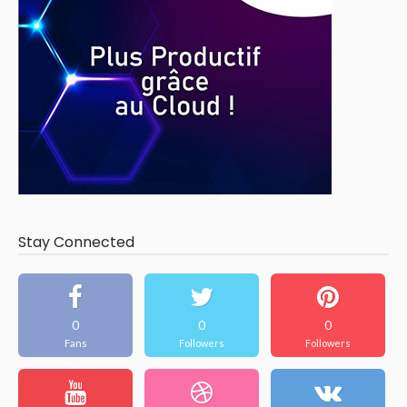
Stay Connected
0
0
0
Fans
Followers
Followers