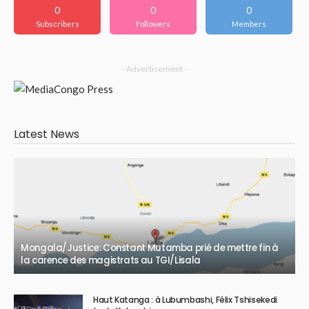
0
0
0
Subscribers
Followers
Members
- Advertisement -
Latest News
Mongala/Justice: Constant Mutamba prié de mettre fin à
la carence des magistrats au TGI/Lisala
Haut Katanga : à Lubumbashi, Félix Tshisekedi