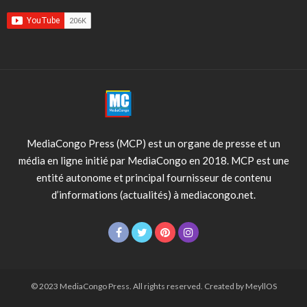
MediaCongo Press (MCP) est un organe de presse et un
média en ligne initié par MediaCongo en 2018. MCP est une
entité autonome et principal fournisseur de contenu
d’informations (actualités) à mediacongo.net.
© 2023 MediaCongo Press. All rights reserved. Created by MeyllOS