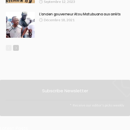
Septembre 12, 2023
L’ancien gouverneur Atou Matubuana aux arrêts
Décembre 18, 2021
Subscribe Newsletter
Receive our editor's picks weekly
Latest Posts