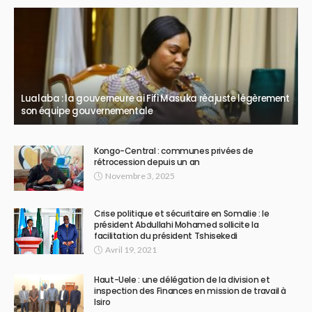
Lualaba : la gouverneure ai Fifi Masuka réajuste légèrement
son équipe gouvernementale
Kongo-Central : communes privées de
rétrocession depuis un an
Novembre 3, 2025
Crise politique et sécuritaire en Somalie : le
président Abdullahi Mohamed sollicite la
facilitation du président Tshisekedi
Avril 19, 2021
Haut-Uele : une délégation de la division et
inspection des Finances en mission de travail à
Isiro