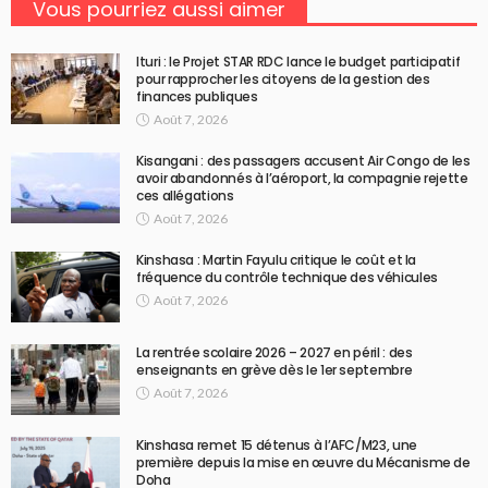
Vous pourriez aussi aimer
Ituri : le Projet STAR RDC lance le budget participatif
pour rapprocher les citoyens de la gestion des
finances publiques
Août 7, 2026
Kisangani : des passagers accusent Air Congo de les
avoir abandonnés à l’aéroport, la compagnie rejette
ces allégations
Août 7, 2026
Kinshasa : Martin Fayulu critique le coût et la
fréquence du contrôle technique des véhicules
Août 7, 2026
La rentrée scolaire 2026 – 2027 en péril : des
enseignants en grève dès le 1er septembre
Août 7, 2026
Kinshasa remet 15 détenus à l’AFC/M23, une
première depuis la mise en œuvre du Mécanisme de
Doha