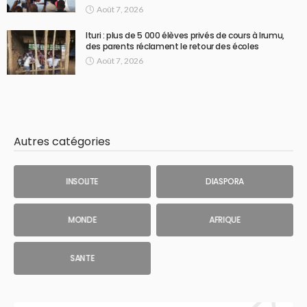
Août 7, 2026
Ituri : plus de 5 000 élèves privés de cours à Irumu,
des parents réclament le retour des écoles
Août 7, 2026
Autres catégories
INSOLITE
DIASPORA
MONDE
AFRIQUE
SANTE