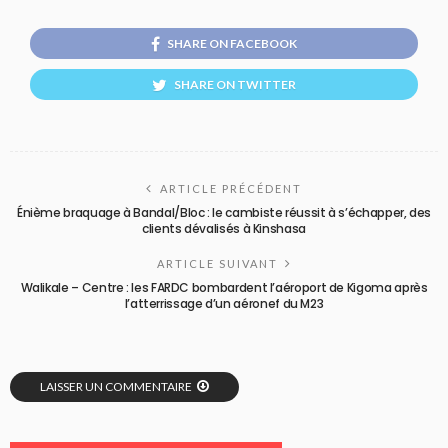
SHARE ON FACEBOOK
SHARE ON TWITTER
ARTICLE PRÉCÉDENT
Énième braquage à Bandal/Bloc : le cambiste réussit à s’échapper, des
clients dévalisés à Kinshasa
ARTICLE SUIVANT
Walikale – Centre : les FARDC bombardent l’aéroport de Kigoma après
l’atterrissage d’un aéronef du M23
LAISSER UN COMMENTAIRE