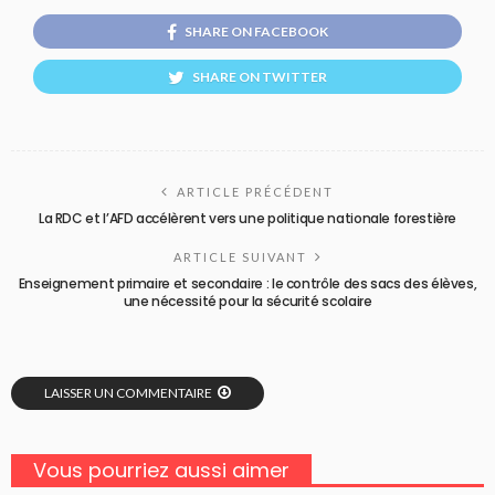
SHARE ON FACEBOOK
SHARE ON TWITTER
ARTICLE PRÉCÉDENT
La RDC et l’AFD accélèrent vers une politique nationale forestière
ARTICLE SUIVANT
Enseignement primaire et secondaire : le contrôle des sacs des élèves,
une nécessité pour la sécurité scolaire
LAISSER UN COMMENTAIRE
Vous pourriez aussi aimer