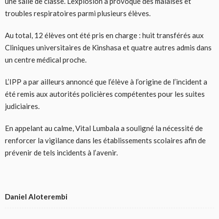
une salle de classe. L’explosion a provoqué des malaises et
troubles respiratoires parmi plusieurs élèves.
Au total, 12 élèves ont été pris en charge : huit transférés aux
Cliniques universitaires de Kinshasa et quatre autres admis dans
un centre médical proche.
L’IPP a par ailleurs annoncé que l’élève à l’origine de l’incident a
été remis aux autorités policières compétentes pour les suites
judiciaires.
En appelant au calme, Vital Lumbala a souligné la nécessité de
renforcer la vigilance dans les établissements scolaires afin de
prévenir de tels incidents à l’avenir.
Daniel Aloterembi