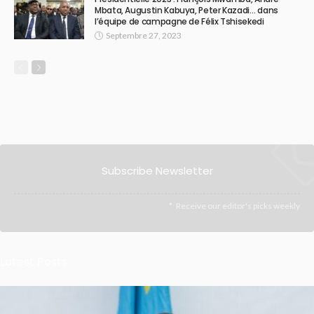
Mbata, Augustin Kabuya, Peter Kazadi… dans
l’équipe de campagne de Félix Tshisekedi
Septembre 27, 2023
Subscribe Newsletter
Receive our editor's picks weekly
Latest Posts