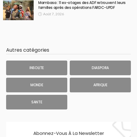
Mambasa : 11 ex-otages des ADF retrouvent leurs
familles après des opérations FARDC-UPDF
Août 7, 2026
Autres catégories
INSOLITE
DIASPORA
MONDE
AFRIQUE
SANTE
Abonnez-Vous À La Newsletter