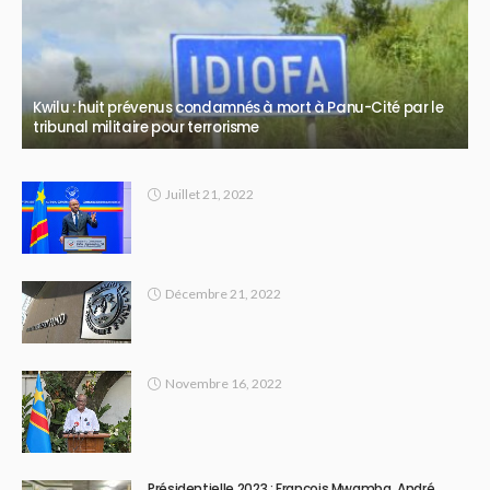
Kwilu : huit prévenus condamnés à mort à Panu-Cité par le
tribunal militaire pour terrorisme
Juillet 21, 2022
Décembre 21, 2022
Novembre 16, 2022
Présidentielle 2023 : François Mwamba, André